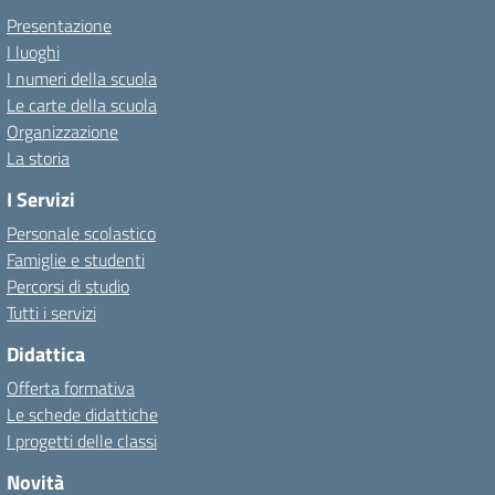
Presentazione
I luoghi
I numeri della scuola
Le carte della scuola
Organizzazione
La storia
I Servizi
Personale scolastico
Famiglie e studenti
Percorsi di studio
Tutti i servizi
Didattica
Offerta formativa
Le schede didattiche
I progetti delle classi
Novità