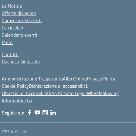
Le Notizie
Offerte di Lavoro
Curriculum Studenti
Le circolari
Calendario eventi
Premi
Contatti
Bacheca Sindacale
Amministrazione Trasparente
Albo Online
Privacy Policy
Cookie Policy
Dichiarazione di accessibilità
Obiettivi di Accessibilità
ANAC
Note Legali
Whistleblowing
Informative I.A.
Seguici su:
ITES A. Olivetti