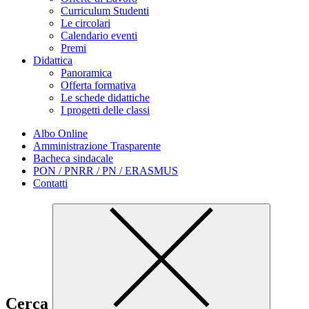
Curriculum Studenti
Le circolari
Calendario eventi
Premi
Didattica
Panoramica
Offerta formativa
Le schede didattiche
I progetti delle classi
Albo Online
Amministrazione Trasparente
Bacheca sindacale
PON / PNRR / PN / ERASMUS
Contatti
Cerca