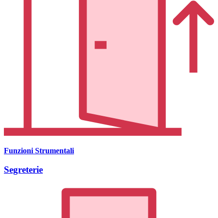
Funzioni Strumentali
Segreterie