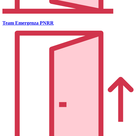
Team Emergenza PNRR