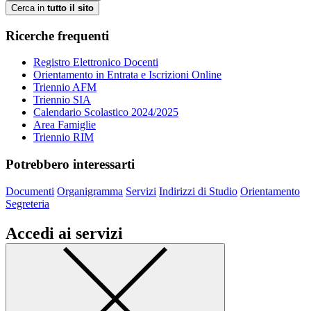
Cerca in
tutto il sito
Ricerche frequenti
Registro Elettronico Docenti
Orientamento in Entrata e Iscrizioni Online
Triennio AFM
Triennio SIA
Calendario Scolastico 2024/2025
Area Famiglie
Triennio RIM
Potrebbero interessarti
Documenti
Organigramma
Servizi
Indirizzi di Studio
Orientamento
Segreteria
Accedi ai servizi