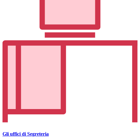
Gli uffici di Segreteria