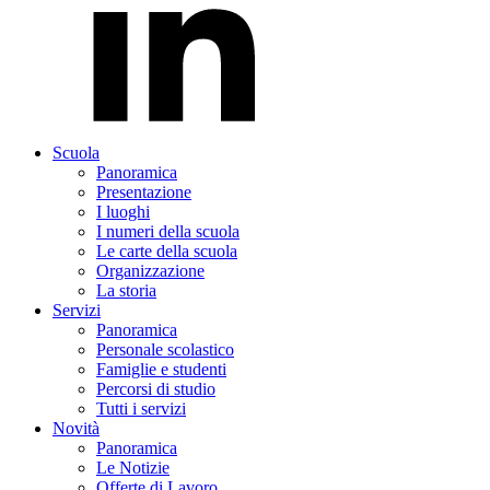
Scuola
Panoramica
Presentazione
I luoghi
I numeri della scuola
Le carte della scuola
Organizzazione
La storia
Servizi
Panoramica
Personale scolastico
Famiglie e studenti
Percorsi di studio
Tutti i servizi
Novità
Panoramica
Le Notizie
Offerte di Lavoro