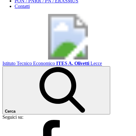
PON / PNRR / PN / ERASMUS
Contatti
Istituto Tecnico Economico
ITES A. Olivetti
Lecce
Cerca
Seguici su: