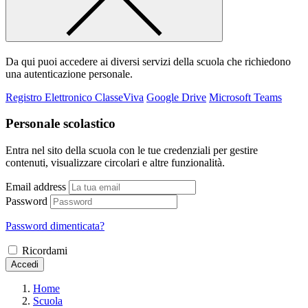
Da qui puoi accedere ai diversi servizi della scuola che richiedono
una autenticazione personale.
Registro Elettronico ClasseViva
Google Drive
Microsoft Teams
Personale scolastico
Entra nel sito della scuola con le tue credenziali per gestire
contenuti, visualizzare circolari e altre funzionalità.
Email address
Password
Password dimenticata?
Ricordami
Accedi
Home
Scuola