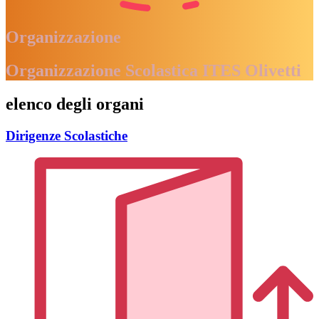
Organizzazione
Organizzazione Scolastica ITES Olivetti
elenco degli organi
Dirigenze Scolastiche