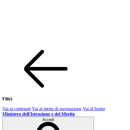
Filtri
Vai ai contenuti
Vai al menu di navigazione
Vai al footer
Ministero dell'Istruzione e del Merito
Accedi