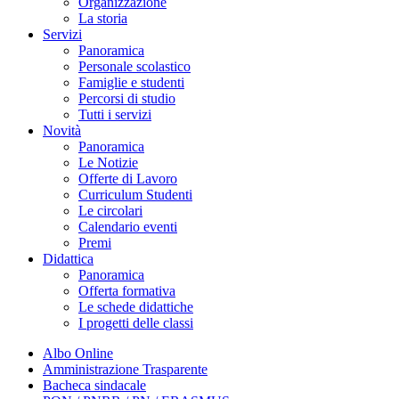
Organizzazione
La storia
Servizi
Panoramica
Personale scolastico
Famiglie e studenti
Percorsi di studio
Tutti i servizi
Novità
Panoramica
Le Notizie
Offerte di Lavoro
Curriculum Studenti
Le circolari
Calendario eventi
Premi
Didattica
Panoramica
Offerta formativa
Le schede didattiche
I progetti delle classi
Albo Online
Amministrazione Trasparente
Bacheca sindacale