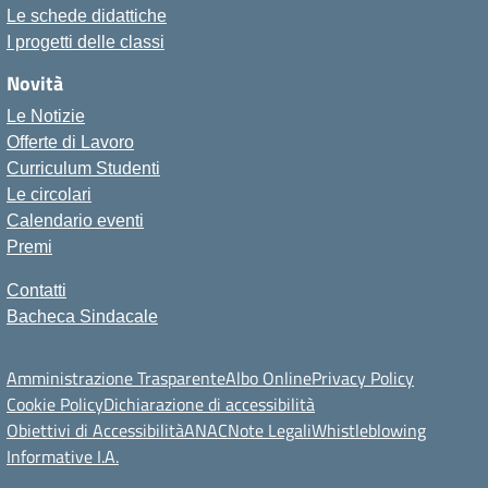
Le schede didattiche
I progetti delle classi
Novità
Le Notizie
Offerte di Lavoro
Curriculum Studenti
Le circolari
Calendario eventi
Premi
Contatti
Bacheca Sindacale
Amministrazione Trasparente
Albo Online
Privacy Policy
Cookie Policy
Dichiarazione di accessibilità
Obiettivi di Accessibilità
ANAC
Note Legali
Whistleblowing
Informative I.A.