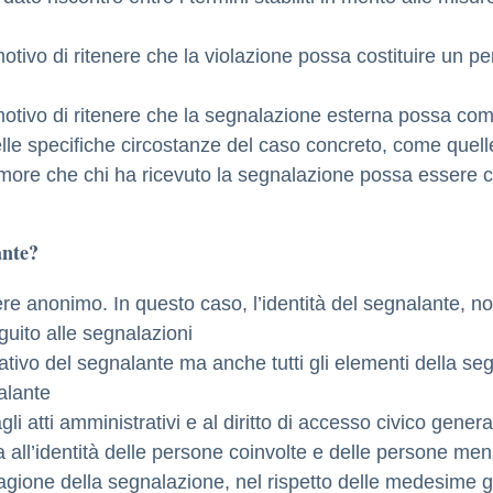
tivo di ritenere che la violazione possa costituire un pe
tivo di ritenere che la segnalazione esterna possa compor
elle specifiche circostanze del caso concreto, come quell
imore che chi ha ricevuto la segnalazione possa essere co
ante?
re anonimo. In questo caso, l’identità del segnalante, n
guito alle segnalazioni
ativo del segnalante ma anche tutti gli elementi della se
alante
li atti amministrativi e al diritto di accesso civico genera
 all’identità delle persone coinvolte e delle persone men
ragione della segnalazione, nel rispetto delle medesime g