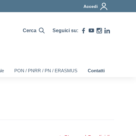
Accedi
Cerca
Seguici su:
le
PON / PNRR / PN / ERASMUS
Contatti