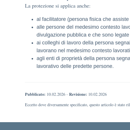
La protezione si applica anche:
al facilitatore (persona fisica che assis
alle persone del medesimo contesto lavor
divulgazione pubblica e che sono legate a
ai colleghi di lavoro della persona segn
lavorano nel medesimo contesto lavorati
agli enti di proprietà della persona seg
lavorativo delle predette persone.
Pubblicato:
Revisione:
10.02.2026
-
10.02.2026
Eccetto dove diversamente specificato, questo articolo è stato r