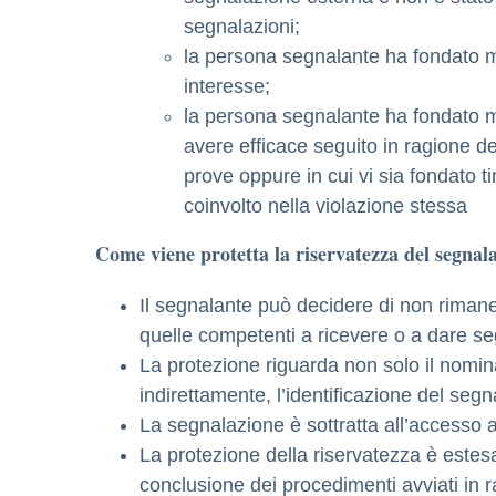
segnalazioni;
la persona segnalante ha fondato mo
interesse;
la persona segnalante ha fondato mo
avere efficace seguito in ragione d
prove oppure in cui vi sia fondato t
coinvolto nella violazione stessa
Come viene protetta la riservatezza del segnal
Il segnalante può decidere di non rimane
quelle competenti a ricevere o a dare se
La protezione riguarda non solo il nomin
indirettamente, l’identificazione del segn
La segnalazione è sottratta all’accesso ag
La protezione della riservatezza è estesa
conclusione dei procedimenti avviati in 