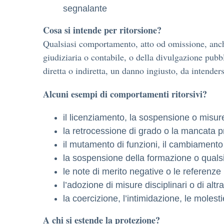
segnalante
Cosa si intende per ritorsione?
Qualsiasi comportamento, atto od omissione, anche
giudiziaria o contabile, o della divulgazione pubb
diretta o indiretta, un danno ingiusto, da intender
Alcuni esempi di comportamenti ritorsivi?
il licenziamento, la sospensione o misur
la retrocessione di grado o la mancata 
il mutamento di funzioni, il cambiamento d
la sospensione della formazione o qualsia
le note di merito negative o le referenze
l’adozione di misure disciplinari o di al
la coercizione, l’intimidazione, le molest
A chi si estende la protezione?