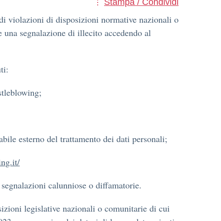
Stampa / Condividi
di violazioni di disposizioni normative nazionali o
 una segnalazione di illecito accedendo al
ti:
stleblowing;
ile esterno del trattamento dei dati personali;
ng.it/
 segnalazioni calunniose o diffamatorie.
zioni legislative nazionali o comunitarie di cui