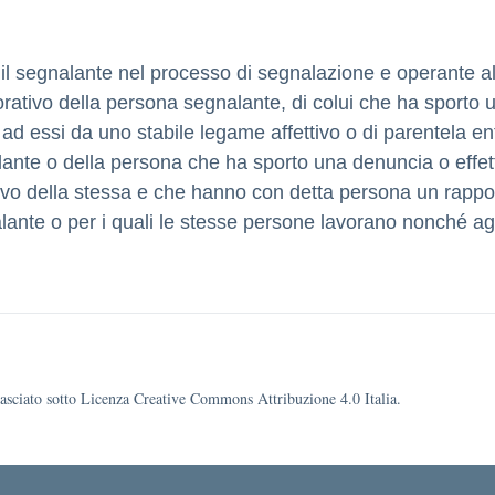
te il segnalante nel processo di segnalazione e operante a
ativo della persona segnalante, di colui che ha sporto u
d essi da uno stabile legame affettivo o di parentela ent
alante o della persona che ha sporto una denuncia o effe
vo della stessa e che hanno con detta persona un rappor
nalante o per i quali le stesse persone lavorano nonché 
ilasciato sotto Licenza Creative Commons Attribuzione 4.0 Italia.