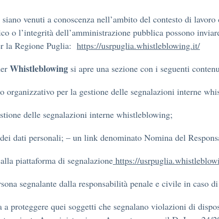
siano venuti a conoscenza nell’ambito del contesto di lavoro 
co o l’integrità dell’amministrazione pubblica possono inviare
per la Regione Puglia:
https://usrpuglia.whistleblowing.it/
Whistleblowing
ner
si apre una sezione con i seguenti contenu
o organizzativo per la gestione delle segnalazioni interne whi
stione delle segnalazioni interne whistleblowing;
dei dati personali; – un link denominato Nomina del Responsab
la piattaforma di segnalazione
https://usrpuglia.whistleblowi
ona segnalante dalla responsabilità penale e civile in caso di
a proteggere quei soggetti che segnalano violazioni di disposi