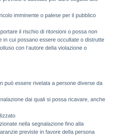
ricolo imminente o palese per il pubblico
tare il rischio di ritorsioni o possa non
e in cui possano essere occultate o distrutte
lluso con l’autore della violazione o
on può essere rivelata a persone diverse da
gnalazione dai quali si possa ricavare, anche
lizzato
zionate nella segnalazione fino alla
aranzie previste in favore della persona