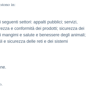
stono in:
 seguenti settori: appalti pubblici; servizi,
rezza e conformità dei prodotti; sicurezza dei
dei mangimi e salute e benessere degli animali;
i e sicurezza delle reti e dei sistemi
one.
o.