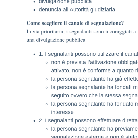
divulgazione pubblica
denuncia all’Autorità giudiziaria
Come scegliere il canale di segnalazione?
In via prioritaria, i segnalanti sono incoraggiati a
una divulgazione pubblica.
1. I segnalanti possono utilizzare il c
non è prevista l’attivazione obbliga
attivato, non è conforme a quanto r
la persona segnalante ha già effett
la persona segnalante ha fondati mo
seguito ovvero che la stessa segnal
la persona segnalante ha fondato mo
interesse
2. I segnalanti possono effettuare dire
la persona segnalante ha previamen
segnalazione esterna e non è stato da