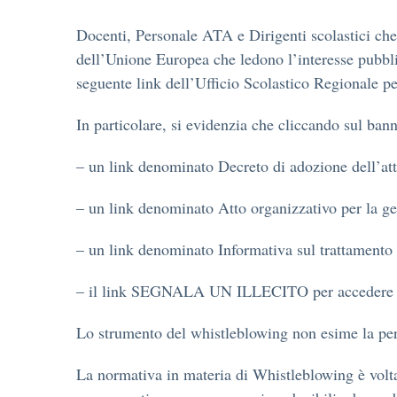
Docenti, Personale ATA e Dirigenti scolastici che 
dell’Unione Europea che ledono l’interesse pubbli
seguente link dell’Ufficio Scolastico Regionale 
In particolare, si evidenzia che cliccando sul ban
– un link denominato Decreto di adozione dell’att
– un link denominato Atto organizzativo per la ge
– un link denominato Informativa sul trattamento 
– il link SEGNALA UN ILLECITO per accedere al
Lo strumento del whistleblowing non esime la pers
La normativa in materia di Whistleblowing è volta 