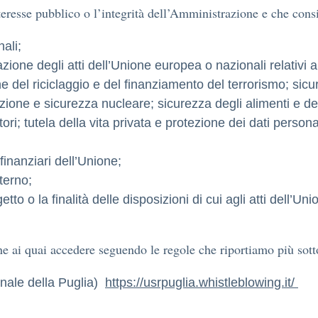
eresse pubblico o l’integrità dell’Amministrazione e che consi
nali;
azione degli atti dell’Unione europea o nazionali relativi ai
ne del riciclaggio e del finanziamento del terrorismo; sicu
tezione e sicurezza nucleare; sicurezza degli alimenti e 
i; tutela della vita privata e protezione dei dati personal
finanziari dell’Unione;
nterno;
to o la finalità delle disposizioni di cui agli atti dell’Uni
one ai quai accedere seguendo le regole che riportiamo più sott
onale della Puglia)
https://usrpuglia.whistleblowing.it/