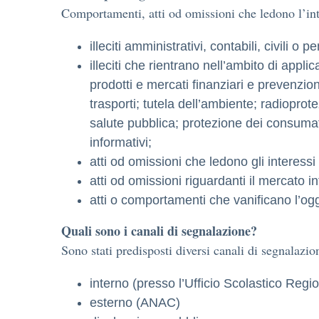
Comportamenti, atti od omissioni che ledono l’int
illeciti amministrativi, contabili, civili o pe
illeciti che rientrano nell’ambito di applic
prodotti e mercati finanziari e prevenzio
trasporti; tutela dell’ambiente; radiopro
salute pubblica; protezione dei consumator
informativi;
atti od omissioni che ledono gli interessi 
atti od omissioni riguardanti il mercato i
atti o comportamenti che vanificano l’ogget
Quali sono i canali di segnalazione?
Sono stati predisposti diversi canali di segnalazi
interno (presso l’Ufficio Scolastico Regi
esterno (ANAC)