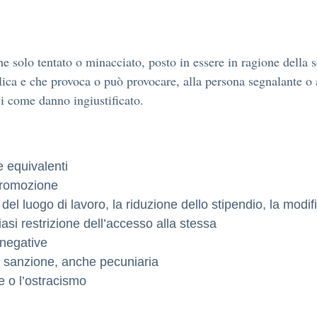
 solo tentato o minacciato, posto in essere in ragione della s
lica e che provoca o può provocare, alla persona segnalante o 
si come danno ingiustificato.
e equivalenti
promozione
el luogo di lavoro, la riduzione dello stipendio, la modifi
si restrizione dell’accesso alla stessa
 negative
tra sanzione, anche pecuniaria
ie o l’ostracismo