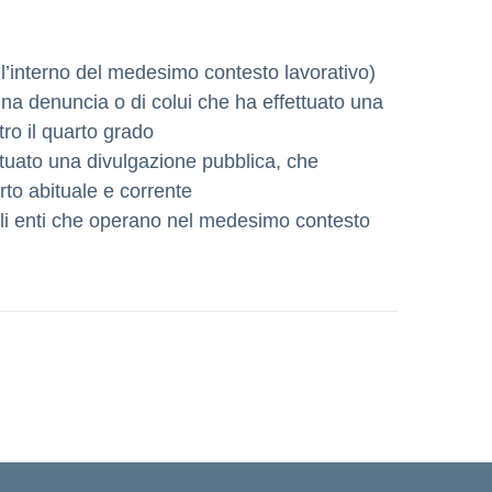
ll’interno del medesimo contesto lavorativo)
na denuncia o di colui che ha effettuato una
ro il quarto grado
ttuato una divulgazione pubblica, che
to abituale e corrente
agli enti che operano nel medesimo contesto