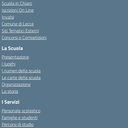
Scuola in Chiaro
Iscrizioni On Line
Invalsi
Comune di Lecce
Siti Tematici Esterni
Concorsi e Competizioni
La Scuola
Presentazione
I luoghi
I numeri della scuola
Le carte della scuola
Organizzazione
La storia
I Servizi
Personale scolastico
Famiglie e studenti
Percorsi di studio