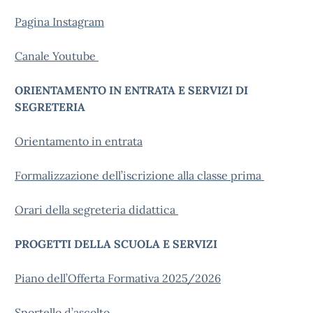
Pagina Instagram
Canale Youtube
ORIENTAMENTO IN ENTRATA E SERVIZI DI
SEGRETERIA
Orientamento in entrata
Formalizzazione dell’iscrizione alla classe prima
Orari della segreteria didattica
PROGETTI DELLA SCUOLA E SERVIZI
Piano dell’Offerta Formativa 2025/2026
Sportello d’ascolto