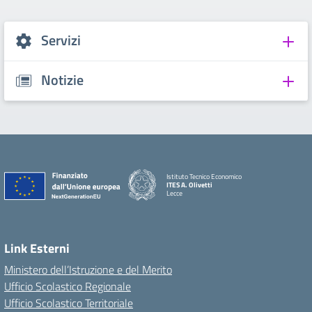
Servizi
Notizie
Istituto Tecnico Economico
ITES A. Olivetti
Lecce
Link Esterni
Ministero dell’Istruzione e del Merito
Ufficio Scolastico Regionale
Ufficio Scolastico Territoriale