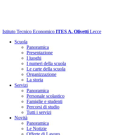
Istituto Tecnico Economico
ITES A. Olivetti
Lecce
Scuola
Panoramica
Presentazione
I luoghi
I numeri della scuola
Le carte della scuola
Organizzazione
La storia
Servizi
Panoramica
Personale scolastico
Famiglie e studenti
Percorsi di studio
Tutti i servizi
Novità
Panoramica
Le Notizie
Offerte di Lavoro