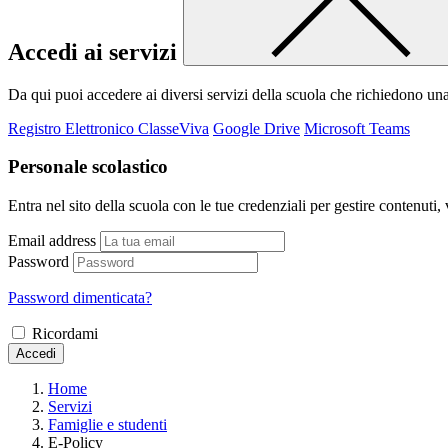
Accedi ai servizi
Da qui puoi accedere ai diversi servizi della scuola che richiedono un
Registro Elettronico ClasseViva
Google Drive
Microsoft Teams
Personale scolastico
Entra nel sito della scuola con le tue credenziali per gestire contenuti, v
Email address
Password
Password dimenticata?
Ricordami
Accedi
Home
Servizi
Famiglie e studenti
E-Policy