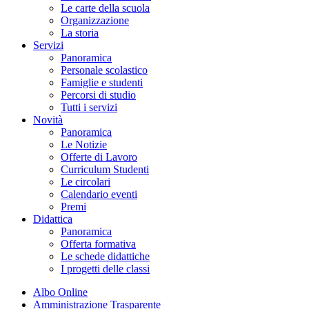
Le carte della scuola
Organizzazione
La storia
Servizi
Panoramica
Personale scolastico
Famiglie e studenti
Percorsi di studio
Tutti i servizi
Novità
Panoramica
Le Notizie
Offerte di Lavoro
Curriculum Studenti
Le circolari
Calendario eventi
Premi
Didattica
Panoramica
Offerta formativa
Le schede didattiche
I progetti delle classi
Albo Online
Amministrazione Trasparente