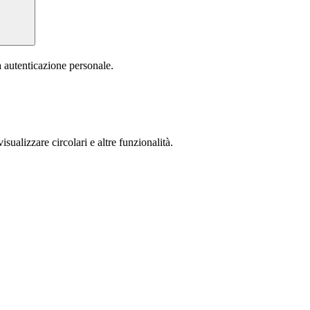
a autenticazione personale.
isualizzare circolari e altre funzionalità.