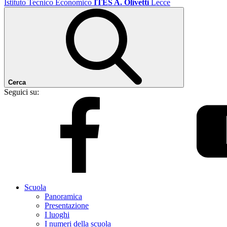
Istituto Tecnico Economico
ITES A. Olivetti
Lecce
Cerca
Seguici su:
Scuola
Panoramica
Presentazione
I luoghi
I numeri della scuola