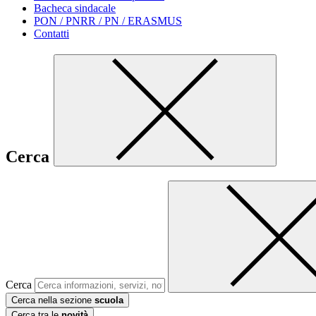
Bacheca sindacale
PON / PNRR / PN / ERASMUS
Contatti
Cerca
Cerca
Cerca nella sezione
scuola
Cerca tra le
novità