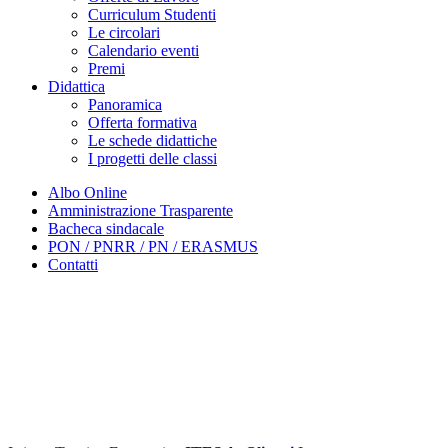
Curriculum Studenti
Le circolari
Calendario eventi
Premi
Didattica
Panoramica
Offerta formativa
Le schede didattiche
I progetti delle classi
Albo Online
Amministrazione Trasparente
Bacheca sindacale
PON / PNRR / PN / ERASMUS
Contatti