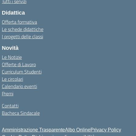
Tutti i servizi
Didattica
Offerta formativa
Le schede didattiche
I progetti delle classi
Novità
Le Notizie
Offerte di Lavoro
Curriculum Studenti
Le circolari
Calendario eventi
Premi
Contatti
Bacheca Sindacale
Amministrazione Trasparente
Albo Online
Privacy Policy