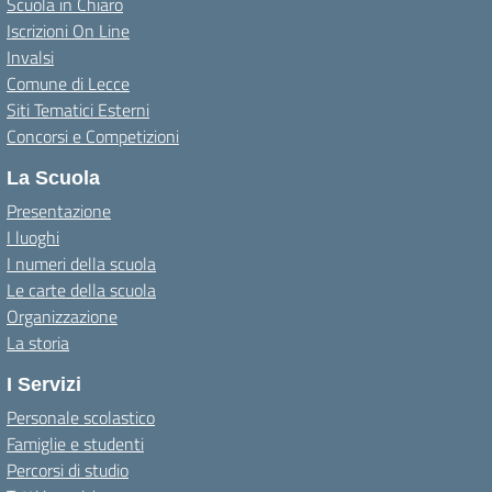
Scuola in Chiaro
Iscrizioni On Line
Invalsi
Comune di Lecce
Siti Tematici Esterni
Concorsi e Competizioni
La Scuola
Presentazione
I luoghi
I numeri della scuola
Le carte della scuola
Organizzazione
La storia
I Servizi
Personale scolastico
Famiglie e studenti
Percorsi di studio