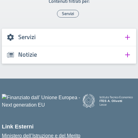
Contenuti filtrati per:
Servizi
Servizi
Notizie
Istituto Tecnico Economico
ITES A. Olivetti
Lecce
Link Esterni
Ministero dell’Istruzione e del Merito