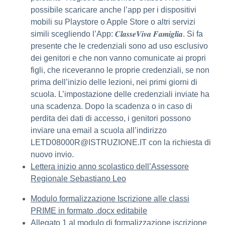
possibile scaricare anche l’app per i dispositivi
mobili su Playstore o Apple Store o altri servizi
simili scegliendo l’App: 𝑪𝒍𝒂𝒔𝒔𝒆𝑽𝒊𝒗𝒂 𝑭𝒂𝒎𝒊𝒈𝒍𝒊𝒂. Si fa
presente che le credenziali sono ad uso esclusivo
dei genitori e che non vanno comunicate ai propri
figli, che riceveranno le proprie credenziali, se non
prima dell’inizio delle lezioni, nei primi giorni di
scuola. L’impostazione delle credenziali inviate ha
una scadenza. Dopo la scadenza o in caso di
perdita dei dati di accesso, i genitori possono
inviare una email a scuola all’indirizzo
LETD08000R@ISTRUZIONE.IT con la richiesta di
nuovo invio.
Lettera inizio anno scolastico dell’Assessore
Regionale Sebastiano Leo
Modulo formalizzazione Iscrizione alle classi
PRIME in formato .docx editabile
Allegato 1 al modulo di formalizzazione iscrizione