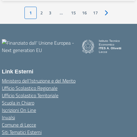
1
2
3
…
15
16
17
Pagina successiv
Istituto Tecnico
Economico
ITES A. Olivetti
Lecce
Link Esterni
Ministero dell’Istruzione e del Merito
Ufficio Scolastico Regionale
Ufficio Scolastico Territoriale
Scuola in Chiaro
Iscrizioni On Line
Invalsi
Comune di Lecce
Siti Tematici Esterni