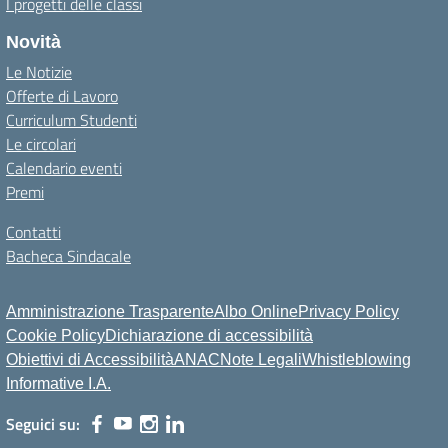
I progetti delle classi
Novità
Le Notizie
Offerte di Lavoro
Curriculum Studenti
Le circolari
Calendario eventi
Premi
Contatti
Bacheca Sindacale
Amministrazione Trasparente
Albo Online
Privacy Policy
Cookie Policy
Dichiarazione di accessibilità
Obiettivi di Accessibilità
ANAC
Note Legali
Whistleblowing
Informative I.A.
Seguici su: