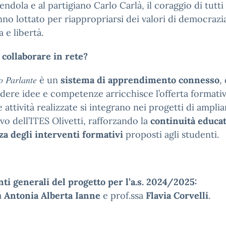
endola e al partigiano Carlo Carlà, il coraggio di tutti 
no lottato per riappropriarsi dei valori di democrazi
a e libertà.
 collaborare in rete?
ro Parlante
è un
sistema di apprendimento connesso
,
dere idee e competenze arricchisce l’offerta formativ
e attività realizzate si integrano nei progetti di ampl
vo dell’ITES Olivetti, rafforzando la
continuità educat
a degli interventi formativi
proposti agli studenti.
ti generali del progetto per l’a.s. 2024/2025:
a
Antonia Alberta Ianne
e prof.ssa
Flavia Corvelli
.