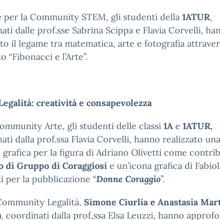
 per la Community STEM, gli studenti della
1ATUR
,
ati dalle prof.sse Sabrina Scippa e Flavia Corvelli, ha
to il legame tra matematica, arte e fotografia attraver
o “Fibonacci e l’Arte”.
Legalità: creatività e consapevolezza
ommunity Arte, gli studenti delle classi
1A
e
1ATUR,
ati dalla prof.ssa Flavia Corvelli, hanno realizzato un
 grafica per la figura di Adriano Olivetti come contri
o di Gruppo di Coraggiosi
e un’icona grafica di Fabiol
i per la pubblicazione “
Donne Coraggio
”.
 Community Legalità,
Simone Ciurlia e Anastasia Mar
)
, coordinati dalla prof,ssa Elsa Leuzzi, hanno approf