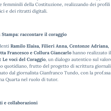
re femminili della Costituzione, realizzando dei profili
ci e dei ritratti digitali.
 Stampa: raccontare il coraggio
denti
Ramilo Elaisa, Filieri Anna, Centonze Adriana,
tta Francesco e Collura Giancarlo
hanno realizzato il
t
Le voci del Coraggio
, un dialogo autentico sul valor
o quotidiano, frutto del progetto di scrittura giornali
ato dal giornalista Gianfranco Tundo, con la prof.ssa
a Quarta nel ruolo di tutor.
ti e collaborazioni