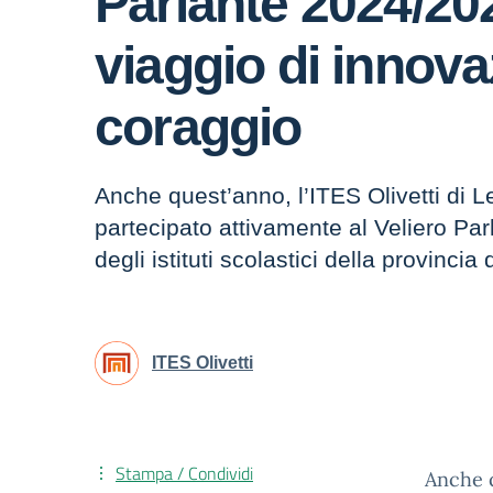
Parlante 2024/20
viaggio di innova
coraggio
Anche quest’anno, l’ITES Olivetti di 
partecipato attivamente al Veliero Parl
degli istituti scolastici della provincia
ITES Olivetti
Stampa / Condividi
Anche q