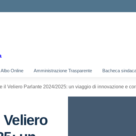
a
Albo Online
Amministrazione Trasparente
Bacheca sindaca
 e il Veliero Parlante 2024/2025: un viaggio di innovazione e co
l Veliero