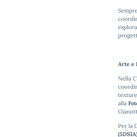
Sempre
coordin
esplora
progett
Arte e 
Nella C
coordin
texture
alla
Fot
Gianott
Per la
(5DSIA