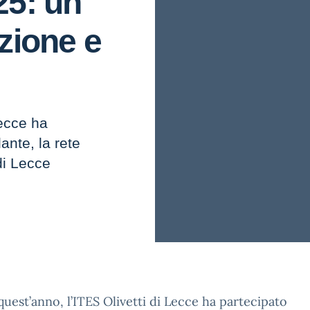
25: un
zione e
Lecce ha
ante, la rete
 di Lecce
uest’anno, l’ITES Olivetti di Lecce ha partecipato