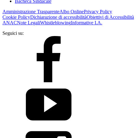
Bacheca Sindacale
Amministrazione Trasparente
Albo Online
Privacy Policy
Cookie Policy
Dichiarazione di accessibilità
Obiettivi di Accessibilità
ANAC
Note Legali
Whistleblowing
Informative I.A.
Seguici su: