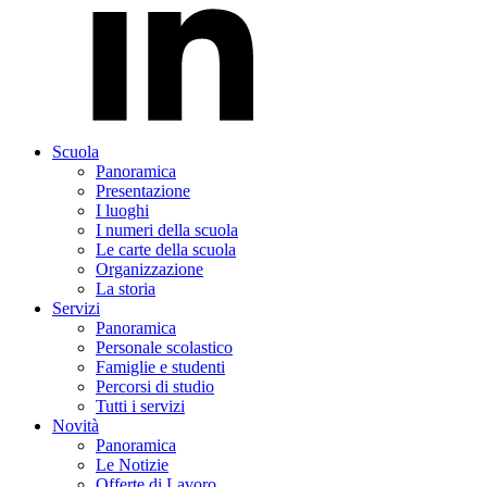
Scuola
Panoramica
Presentazione
I luoghi
I numeri della scuola
Le carte della scuola
Organizzazione
La storia
Servizi
Panoramica
Personale scolastico
Famiglie e studenti
Percorsi di studio
Tutti i servizi
Novità
Panoramica
Le Notizie
Offerte di Lavoro