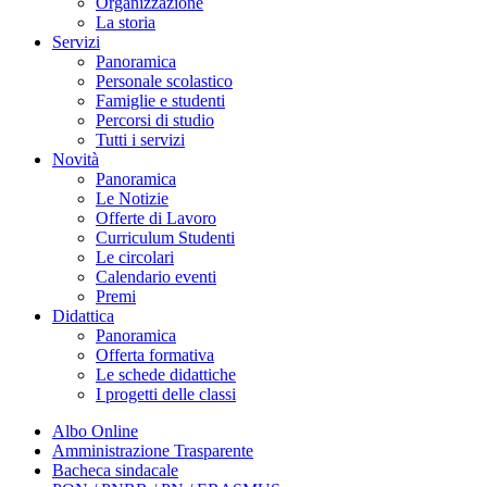
Organizzazione
La storia
Servizi
Panoramica
Personale scolastico
Famiglie e studenti
Percorsi di studio
Tutti i servizi
Novità
Panoramica
Le Notizie
Offerte di Lavoro
Curriculum Studenti
Le circolari
Calendario eventi
Premi
Didattica
Panoramica
Offerta formativa
Le schede didattiche
I progetti delle classi
Albo Online
Amministrazione Trasparente
Bacheca sindacale