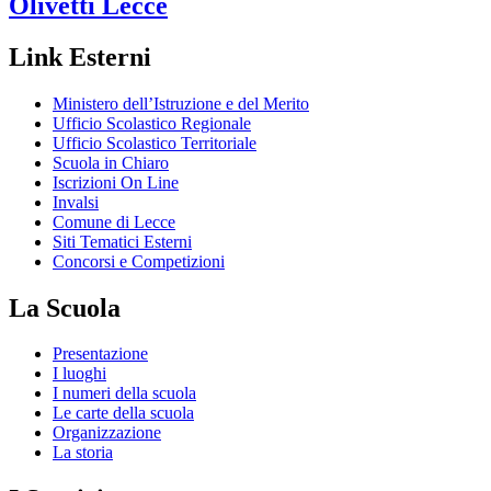
Olivetti
Lecce
Link Esterni
Ministero dell’Istruzione e del Merito
Ufficio Scolastico Regionale
Ufficio Scolastico Territoriale
Scuola in Chiaro
Iscrizioni On Line
Invalsi
Comune di Lecce
Siti Tematici Esterni
Concorsi e Competizioni
La Scuola
Presentazione
I luoghi
I numeri della scuola
Le carte della scuola
Organizzazione
La storia