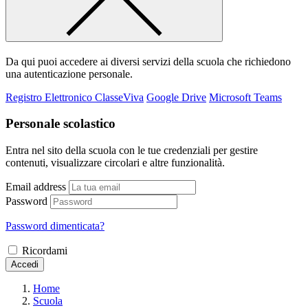
Da qui puoi accedere ai diversi servizi della scuola che richiedono
una autenticazione personale.
Registro Elettronico ClasseViva
Google Drive
Microsoft Teams
Personale scolastico
Entra nel sito della scuola con le tue credenziali per gestire
contenuti, visualizzare circolari e altre funzionalità.
Email address
Password
Password dimenticata?
Ricordami
Accedi
Home
Scuola