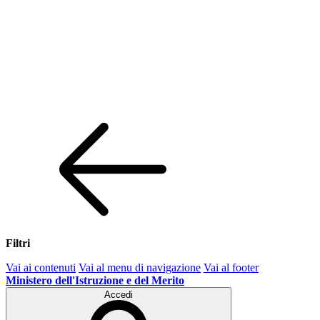
Filtri
Vai ai contenuti
Vai al menu di navigazione
Vai al footer
Ministero dell'Istruzione e del Merito
Accedi