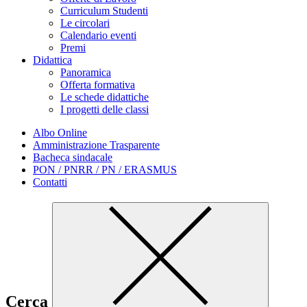
Curriculum Studenti
Le circolari
Calendario eventi
Premi
Didattica
Panoramica
Offerta formativa
Le schede didattiche
I progetti delle classi
Albo Online
Amministrazione Trasparente
Bacheca sindacale
PON / PNRR / PN / ERASMUS
Contatti
Cerca