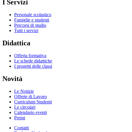
I Servizi
Personale scolastico
Famiglie e studenti
Percorsi di studio
Tutti i servizi
Didattica
Offerta formativa
Le schede didattiche
I progetti delle classi
Novità
Le Notizie
Offerte di Lavoro
Curriculum Studenti
Le circolari
Calendario eventi
Premi
Contatti