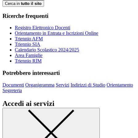
Cerca in
tutto il sito
Ricerche frequenti
Registro Elettronico Docenti
Orientamento in Entrata e Iscrizioni Online
Triennio AFM
Triennio SIA
Calendario Scolastico 2024/2025
Area Famiglie
Triennio RIM
Potrebbero interessarti
Documenti
Organigramma
Servizi
Indirizzi di Studio
Orientamento
Segreteria
Accedi ai servizi