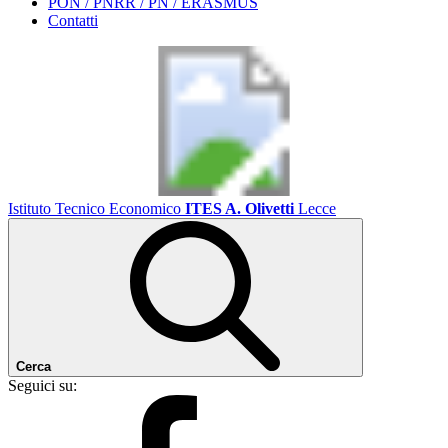
PON / PNRR / PN / ERASMUS
Contatti
Istituto Tecnico Economico
ITES A. Olivetti
Lecce
Cerca
Seguici su: