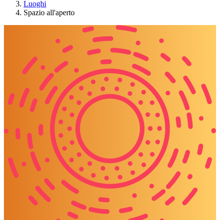
Luoghi
Spazio all'aperto