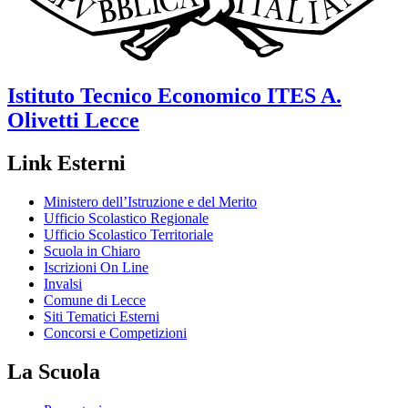
Istituto Tecnico Economico
ITES A.
Olivetti
Lecce
Link Esterni
Ministero dell’Istruzione e del Merito
Ufficio Scolastico Regionale
Ufficio Scolastico Territoriale
Scuola in Chiaro
Iscrizioni On Line
Invalsi
Comune di Lecce
Siti Tematici Esterni
Concorsi e Competizioni
La Scuola