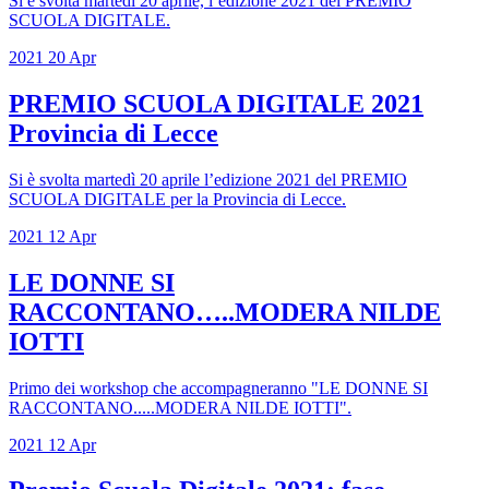
Si è svolta martedì 20 aprile, l’edizione 2021 del PREMIO
SCUOLA DIGITALE.
2021
20
Apr
PREMIO SCUOLA DIGITALE 2021
Provincia di Lecce
Si è svolta martedì 20 aprile l’edizione 2021 del PREMIO
SCUOLA DIGITALE per la Provincia di Lecce.
2021
12
Apr
LE DONNE SI
RACCONTANO…..MODERA NILDE
IOTTI
Primo dei workshop che accompagneranno "LE DONNE SI
RACCONTANO.....MODERA NILDE IOTTI".
2021
12
Apr