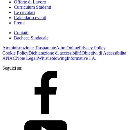
Offerte di Lavoro
Curriculum Studenti
Le circolari
Calendario eventi
Premi
Contatti
Bacheca Sindacale
Amministrazione Trasparente
Albo Online
Privacy Policy
Cookie Policy
Dichiarazione di accessibilità
Obiettivi di Accessibilità
ANAC
Note Legali
Whistleblowing
Informative I.A.
Seguici su: