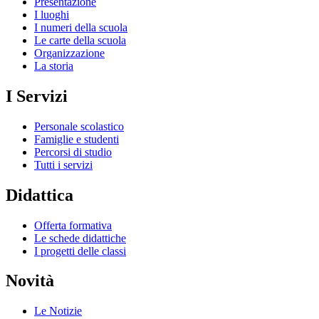
Presentazione
I luoghi
I numeri della scuola
Le carte della scuola
Organizzazione
La storia
I Servizi
Personale scolastico
Famiglie e studenti
Percorsi di studio
Tutti i servizi
Didattica
Offerta formativa
Le schede didattiche
I progetti delle classi
Novità
Le Notizie