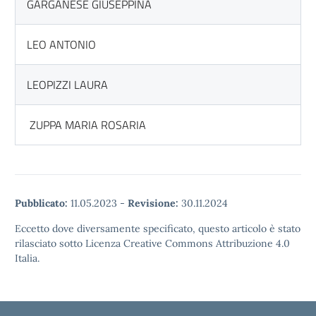
GARGANESE GIUSEPPINA
LEO ANTONIO
LEOPIZZI LAURA
ZUPPA MARIA ROSARIA
Pubblicato:
11.05.2023
-
Revisione:
30.11.2024
Eccetto dove diversamente specificato, questo articolo è stato
rilasciato sotto Licenza Creative Commons Attribuzione 4.0
Italia.