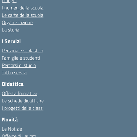
I luoghi
I numeri della scuola
Le carte della scuola
Organizzazione
La storia
I Servizi
Personale scolastico
Famiglie e studenti
Percorsi di studio
Tutti i servizi
Didattica
Offerta formativa
Le schede didattiche
I progetti delle classi
Novità
Le Notizie
Offerte di Lavoro