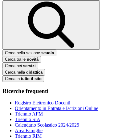
Cerca nella sezione
scuola
Cerca tra le
novità
Cerca nei
servizi
Cerca nella
didattica
Cerca in
tutto il sito
Ricerche frequenti
Registro Elettronico Docenti
Orientamento in Entrata e Iscrizioni Online
Triennio AFM
Triennio SIA
Calendario Scolastico 2024/2025
Area Famiglie
Triennio RIM