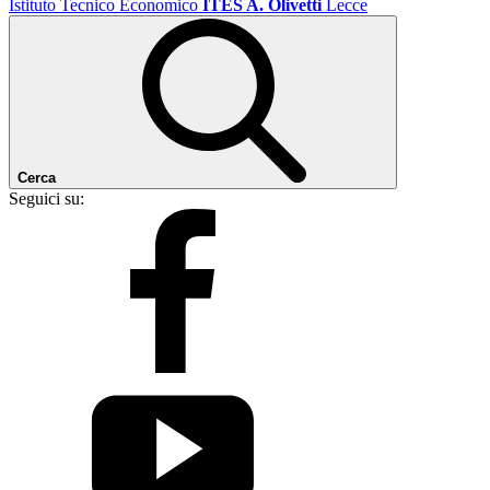
Istituto Tecnico Economico
ITES A. Olivetti
Lecce
Cerca
Seguici su: