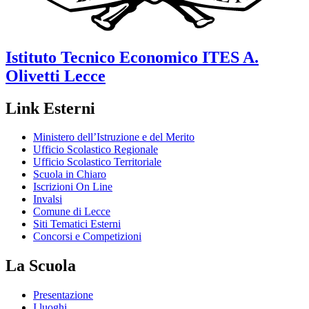
Istituto Tecnico Economico
ITES A.
Olivetti
Lecce
Link Esterni
Ministero dell’Istruzione e del Merito
Ufficio Scolastico Regionale
Ufficio Scolastico Territoriale
Scuola in Chiaro
Iscrizioni On Line
Invalsi
Comune di Lecce
Siti Tematici Esterni
Concorsi e Competizioni
La Scuola
Presentazione
I luoghi