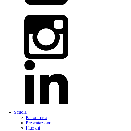
Scuola
Panoramica
Presentazione
I luoghi