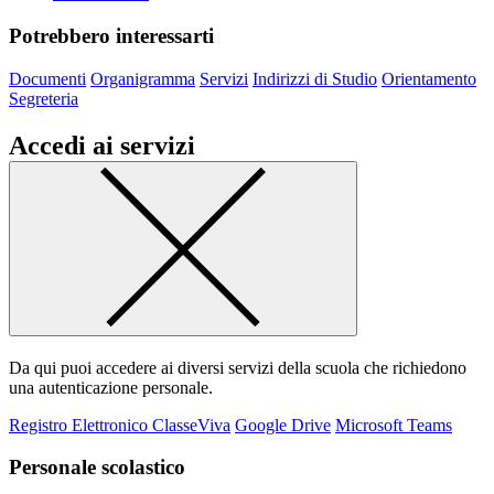
Potrebbero interessarti
Documenti
Organigramma
Servizi
Indirizzi di Studio
Orientamento
Segreteria
Accedi ai servizi
Da qui puoi accedere ai diversi servizi della scuola che richiedono
una autenticazione personale.
Registro Elettronico ClasseViva
Google Drive
Microsoft Teams
Personale scolastico