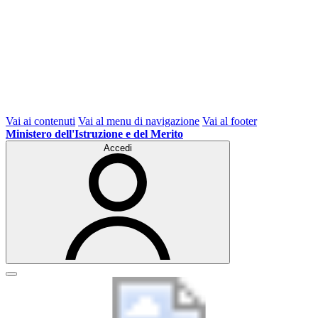
Vai ai contenuti
Vai al menu di navigazione
Vai al footer
Ministero dell'Istruzione e del Merito
Accedi