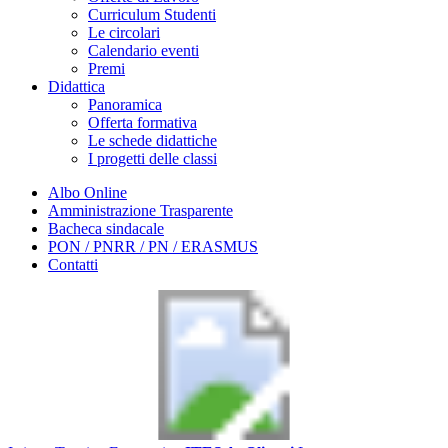
Curriculum Studenti
Le circolari
Calendario eventi
Premi
Didattica
Panoramica
Offerta formativa
Le schede didattiche
I progetti delle classi
Albo Online
Amministrazione Trasparente
Bacheca sindacale
PON / PNRR / PN / ERASMUS
Contatti