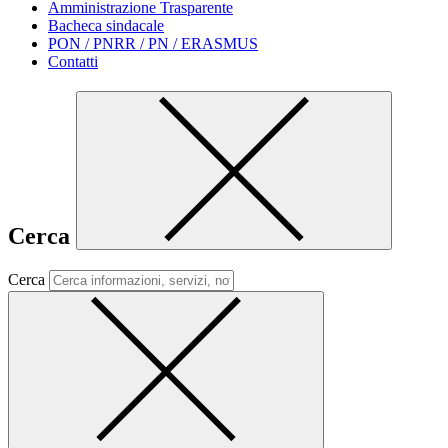
Amministrazione Trasparente
Bacheca sindacale
PON / PNRR / PN / ERASMUS
Contatti
Cerca
Cerca