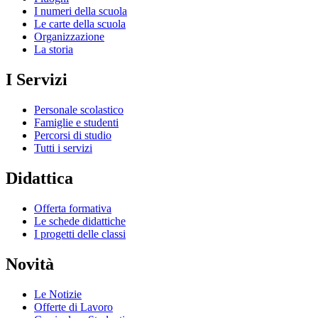
I numeri della scuola
Le carte della scuola
Organizzazione
La storia
I Servizi
Personale scolastico
Famiglie e studenti
Percorsi di studio
Tutti i servizi
Didattica
Offerta formativa
Le schede didattiche
I progetti delle classi
Novità
Le Notizie
Offerte di Lavoro