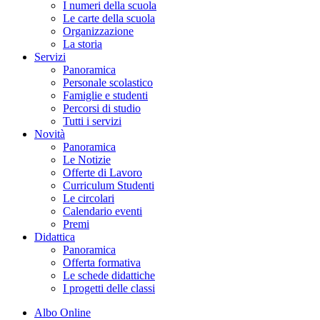
I numeri della scuola
Le carte della scuola
Organizzazione
La storia
Servizi
Panoramica
Personale scolastico
Famiglie e studenti
Percorsi di studio
Tutti i servizi
Novità
Panoramica
Le Notizie
Offerte di Lavoro
Curriculum Studenti
Le circolari
Calendario eventi
Premi
Didattica
Panoramica
Offerta formativa
Le schede didattiche
I progetti delle classi
Albo Online