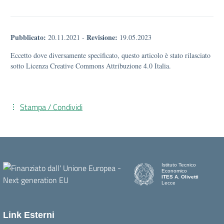
Pubblicato:
Revisione:
20.11.2021
-
19.05.2023
Eccetto dove diversamente specificato, questo articolo è stato rilasciato
sotto Licenza Creative Commons Attribuzione 4.0 Italia.
Stampa / Condividi
Istituto Tecnico
Economico
ITES A. Olivetti
Lecce
Link Esterni