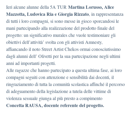
Martina Lorusso, Alice
Ieri alcune alunne della 5A TUR
Mazzotta, Ludovica Ria e Giorgia Rizzato
, in rappresentanza
di tutti i loro compagni, si sono messe in gioco sporcandosi le
mani partecipando alla realizzazione del prodotto finale del
progetto: un significativo murales che vuole testimoniare gli
obiettivi dell’attività’ svolta con gli attivisti Amnesty,
affiancando il noto Street Artist Chekos ormai conosciutissimo
dagli alunni dell’ Olivetti per la sua partecipazione negli ultimi
anni ad importanti progetti.
Alle ragazze che hanno partecipato a questa ultima fase, ai loro
compagni seguiti con attenzione e sensibilità dai docenti, il
ringraziamento di tutta la comunità scolastica affinché il percorso
di adeguamento della legislazione a tutela delle vittime di
violenza sessuale giunga al più presto a compimento
Concetta RAUSA, docente referente del progetto.