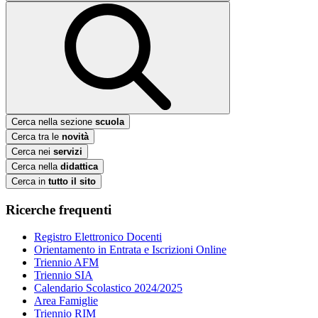
Cerca nella sezione
scuola
Cerca tra le
novità
Cerca nei
servizi
Cerca nella
didattica
Cerca in
tutto il sito
Ricerche frequenti
Registro Elettronico Docenti
Orientamento in Entrata e Iscrizioni Online
Triennio AFM
Triennio SIA
Calendario Scolastico 2024/2025
Area Famiglie
Triennio RIM