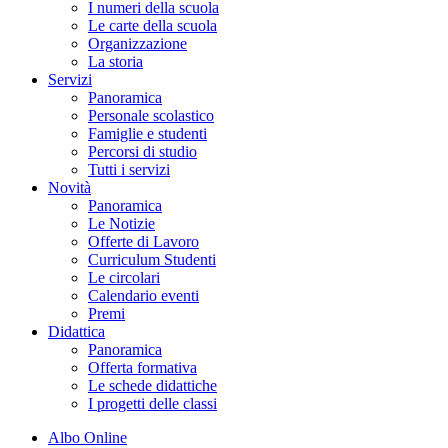
I numeri della scuola
Le carte della scuola
Organizzazione
La storia
Servizi
Panoramica
Personale scolastico
Famiglie e studenti
Percorsi di studio
Tutti i servizi
Novità
Panoramica
Le Notizie
Offerte di Lavoro
Curriculum Studenti
Le circolari
Calendario eventi
Premi
Didattica
Panoramica
Offerta formativa
Le schede didattiche
I progetti delle classi
Albo Online