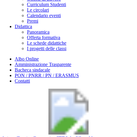
Curriculum Studenti
Le circolari
Calendario eventi
Premi
Didattica
Panoramica
Offerta formativa
Le schede didattiche
I progetti delle classi
Albo Online
Amministrazione Trasparente
Bacheca sindacale
PON / PNRR / PN / ERASMUS
Contatti