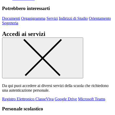
Potrebbero interessarti
Documenti
Organigramma
Servizi
Indirizzi di Studio
Orientamento
Segreteria
Accedi ai servizi
Da qui puoi accedere ai diversi servizi della scuola che richiedono
una autenticazione personale.
Registro Elettronico ClasseViva
Google Drive
Microsoft Teams
Personale scolastico