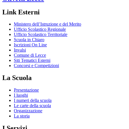
Link Esterni
Ministero dell’Istruzione e del Merito
Ufficio Scolastico Regionale
Ufficio Scolastico Territoriale
Scuola in Chiaro
Iscrizioni On Line
Invalsi
Comune di Lecce
Siti Tematici Esterni
Concorsi e Competizioni
La Scuola
Presentazione
I luoghi
I numeri della scuola
Le carte della scuola
Organizzazione
La storia
I Servizi