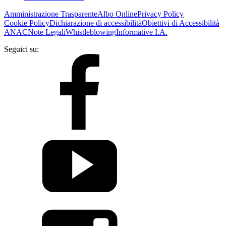
Amministrazione Trasparente
Albo Online
Privacy Policy
Cookie Policy
Dichiarazione di accessibilità
Obiettivi di Accessibilità
ANAC
Note Legali
Whistleblowing
Informative I.A.
Seguici su: