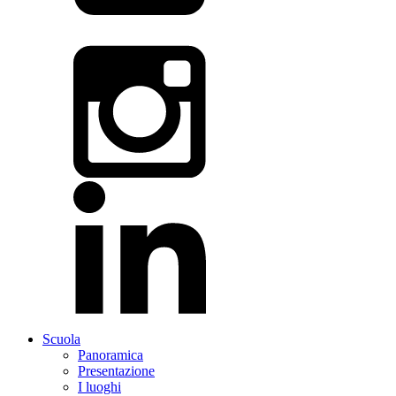
Scuola
Panoramica
Presentazione
I luoghi