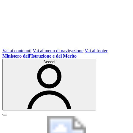
Vai ai contenuti
Vai al menu di navigazione
Vai al footer
Ministero dell'Istruzione e del Merito
Accedi