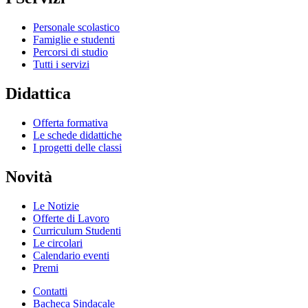
Personale scolastico
Famiglie e studenti
Percorsi di studio
Tutti i servizi
Didattica
Offerta formativa
Le schede didattiche
I progetti delle classi
Novità
Le Notizie
Offerte di Lavoro
Curriculum Studenti
Le circolari
Calendario eventi
Premi
Contatti
Bacheca Sindacale