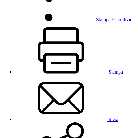
Stampa / Condividi
Stampa
Invia