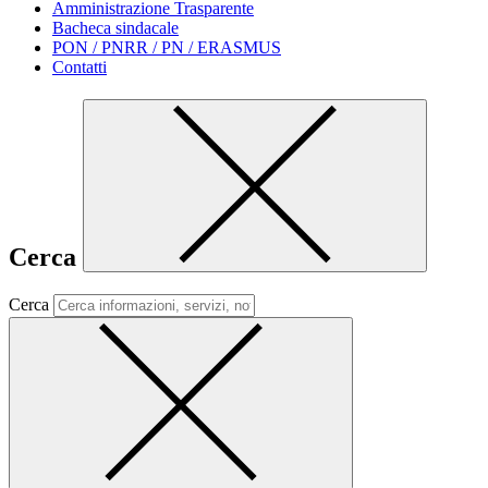
Amministrazione Trasparente
Bacheca sindacale
PON / PNRR / PN / ERASMUS
Contatti
Cerca
Cerca