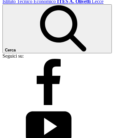
Istituto Tecnico Economico
ITES A. Olivetti
Lecce
Cerca
Seguici su: