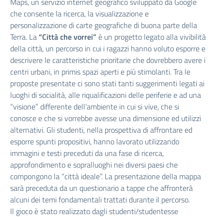
Maps, un servizio internet geografico sviluppato da Google
che consente la ricerca, la visualizzazione e
personalizzazione di carte geografiche di buona parte della
Terra. La
“Città che vorrei”
è un progetto legato alla vivibilità
della città, un percorso in cui i ragazzi hanno voluto esporre e
descrivere le caratteristiche prioritarie che dovrebbero avere i
centri urbani, in primis spazi aperti e più stimolanti. Tra le
proposte presentate ci sono stati tanti suggerimenti legati ai
luoghi di socialità, alle riqualificazioni delle periferie e ad una
“visione” differente dell’ambiente in cui si vive, che si
conosce e che si vorrebbe avesse una dimensione ed utilizzi
alternativi. Gli studenti, nella prospettiva di affrontare ed
esporre spunti propositivi, hanno lavorato utilizzando
immagini e testi preceduti da una fase di ricerca,
approfondimento e sopralluoghi nei diversi paesi che
compongono la “città ideale”. La presentazione della mappa
sarà preceduta da un questionario a tappe che affronterà
alcuni dei temi fondamentali trattati durante il percorso.
Il gioco è stato realizzato dagli studenti/studentesse