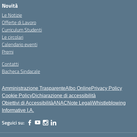
Novità
Le Notizie
Offerte di Lavoro
Curriculum Studenti
Le circolari
Calendario eventi
Premi
Contatti
Bacheca Sindacale
Amministrazione Trasparente
Albo Online
Privacy Policy
Cookie Policy
Dichiarazione di accessibilità
Obiettivi di Accessibilità
ANAC
Note Legali
Whistleblowing
Informative I.A.
Seguici su: