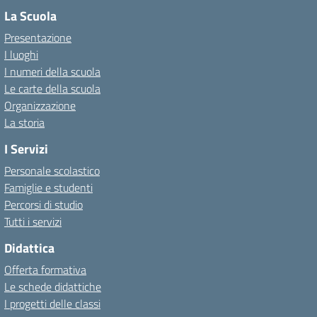
La Scuola
Presentazione
I luoghi
I numeri della scuola
Le carte della scuola
Organizzazione
La storia
I Servizi
Personale scolastico
Famiglie e studenti
Percorsi di studio
Tutti i servizi
Didattica
Offerta formativa
Le schede didattiche
I progetti delle classi