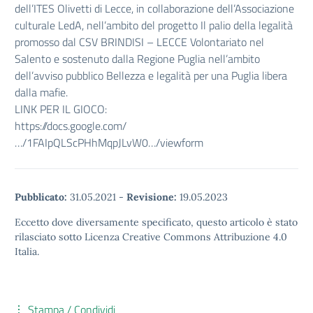
dell’ITES Olivetti di Lecce, in collaborazione dell’Associazione
culturale LedA, nell’ambito del progetto Il palio della legalità
promosso dal CSV BRINDISI – LECCE Volontariato nel
Salento e sostenuto dalla Regione Puglia nell’ambito
dell’avviso pubblico Bellezza e legalità per una Puglia libera
dalla mafie.
LINK PER IL GIOCO:
https://docs.google.com/
…/1FAIpQLScPHhMqpJLvW0…/viewform
Pubblicato:
31.05.2021
-
Revisione:
19.05.2023
Eccetto dove diversamente specificato, questo articolo è stato
rilasciato sotto Licenza Creative Commons Attribuzione 4.0
Italia.
Stampa / Condividi