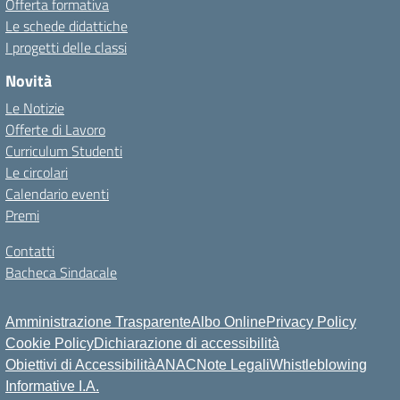
Offerta formativa
Le schede didattiche
I progetti delle classi
Novità
Le Notizie
Offerte di Lavoro
Curriculum Studenti
Le circolari
Calendario eventi
Premi
Contatti
Bacheca Sindacale
Amministrazione Trasparente
Albo Online
Privacy Policy
Cookie Policy
Dichiarazione di accessibilità
Obiettivi di Accessibilità
ANAC
Note Legali
Whistleblowing
Informative I.A.