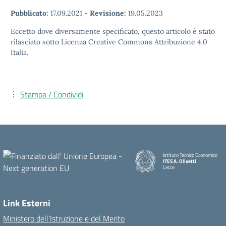
Pubblicato:
17.09.2021
-
Revisione:
19.05.2023
Eccetto dove diversamente specificato, questo articolo è stato
rilasciato sotto Licenza Creative Commons Attribuzione 4.0
Italia.
Stampa / Condividi
Istituto Tecnico Economico
ITES A. Olivetti
Lecce
Link Esterni
Ministero dell’Istruzione e del Merito