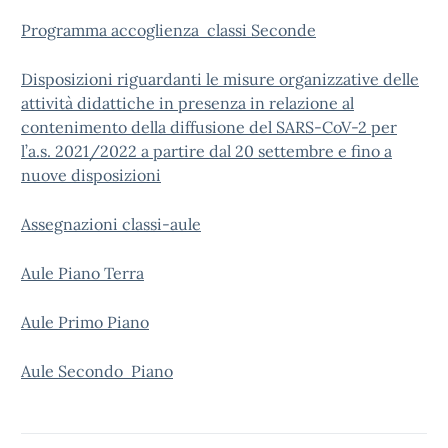
Programma accoglienza classi Seconde
Disposizioni riguardanti le misure organizzative delle
attività didattiche in presenza in relazione al
contenimento della diffusione del SARS-CoV-2 per
l’a.s. 2021/2022 a partire dal 20 settembre e fino a
nuove disposizioni
Assegnazioni classi-aule
Aule Piano Terra
Aule Primo Piano
Aule Secondo Piano