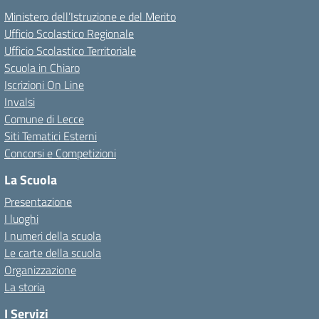
Ministero dell’Istruzione e del Merito
Ufficio Scolastico Regionale
Ufficio Scolastico Territoriale
Scuola in Chiaro
Iscrizioni On Line
Invalsi
Comune di Lecce
Siti Tematici Esterni
Concorsi e Competizioni
La Scuola
Presentazione
I luoghi
I numeri della scuola
Le carte della scuola
Organizzazione
La storia
I Servizi