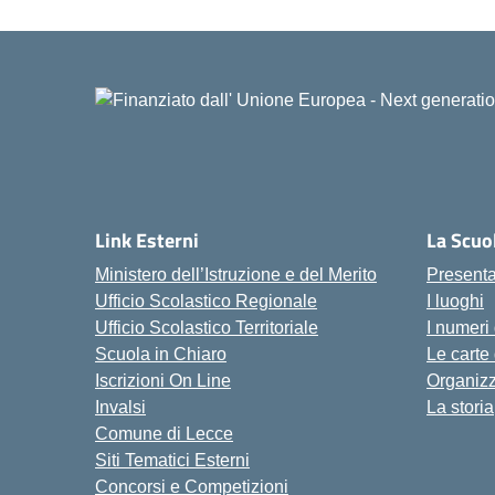
Link Esterni
La Scuo
Ministero dell’Istruzione e del Merito
Present
Ufficio Scolastico Regionale
I luoghi
Ufficio Scolastico Territoriale
I numeri
Scuola in Chiaro
Le carte
Iscrizioni On Line
Organiz
Invalsi
La storia
Comune di Lecce
Siti Tematici Esterni
Concorsi e Competizioni