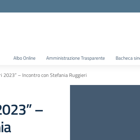
Albo Online
Amministrazione Trasparente
Bacheca sin
bri 2023” – Incontro con Stefania Ruggieri
 2023” –
ia