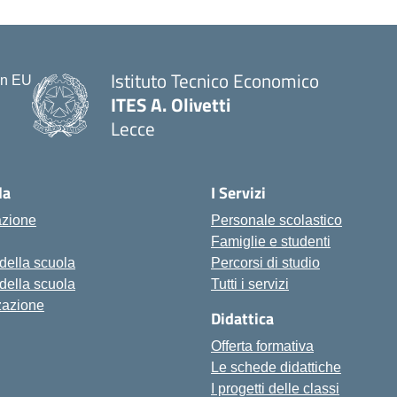
Istituto Tecnico Economico
ITES A. Olivetti
Lecce
la
I Servizi
azione
Personale scolastico
Famiglie e studenti
 della scuola
Percorsi di studio
 della scuola
Tutti i servizi
zazione
Didattica
Offerta formativa
Le schede didattiche
I progetti delle classi