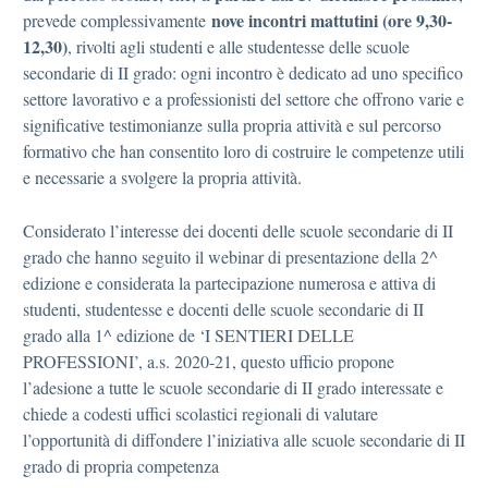
nove incontri mattutini (ore 9,30-
prevede complessivamente
12,30)
, rivolti agli studenti e alle studentesse delle scuole
secondarie di II grado: ogni incontro è dedicato ad uno specifico
settore lavorativo e a professionisti del settore che offrono varie e
significative testimonianze sulla propria attività e sul percorso
formativo che han consentito loro di costruire le competenze utili
e necessarie a svolgere la propria attività.
Considerato l’interesse dei docenti delle scuole secondarie di II
grado che hanno seguito il webinar di presentazione della 2^
edizione e considerata la partecipazione numerosa e attiva di
studenti, studentesse e docenti delle scuole secondarie di II
grado alla 1^ edizione de ‘I SENTIERI DELLE
PROFESSIONI’, a.s. 2020-21, questo ufficio propone
l’adesione a tutte le scuole secondarie di II grado interessate e
chiede a codesti uffici scolastici regionali di valutare
l’opportunità di diffondere l’iniziativa alle scuole secondarie di II
grado di propria competenza