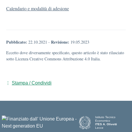
Calendario e modalità di adesione
Pubblicato:
Revisione:
22.10.2021
-
19.05.2023
Eccetto dove diversamente specificato, questo articolo è stato rilasciato
sotto Licenza Creative Commons Attribuzione 4.0 Italia.
Stampa / Condividi
Istituto Tecnico
Economico
ITES A. Olivetti
Lecce