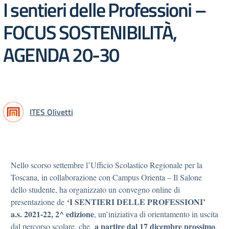
I sentieri delle Professioni –
FOCUS SOSTENIBILITÀ,
AGENDA 20-30
ITES Olivetti
Nello scorso settembre l’Ufficio Scolastico Regionale per la
Toscana, in collaborazione con Campus Orienta – Il Salone
dello studente, ha organizzato un convegno online di
‘I SENTIERI DELLE PROFESSIONI’
presentazione de
a.s. 2021-22, 2^ edizione
, un’iniziativa di orientamento in uscita
a partire dal 17 dicembre prossimo
dal percorso scolare, che,
,