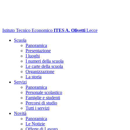
Istituto Tecnico Economico
ITES A. Olivetti
Lecce
Scuola
Panoramica
Presentazione
I luoghi
I numeri della scuola
Le carte della scuola
Organizzazione
La storia
Servizi
Panoramica
Personale scolastico
Famiglie e studenti
Percorsi di studio
Tutti i servizi
Novità
Panoramica
Le Notizie
Offerte di Lavoro