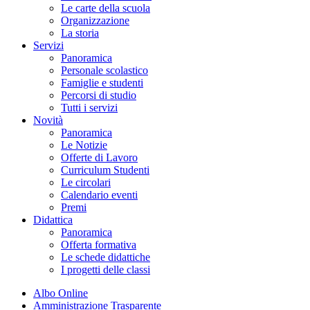
Le carte della scuola
Organizzazione
La storia
Servizi
Panoramica
Personale scolastico
Famiglie e studenti
Percorsi di studio
Tutti i servizi
Novità
Panoramica
Le Notizie
Offerte di Lavoro
Curriculum Studenti
Le circolari
Calendario eventi
Premi
Didattica
Panoramica
Offerta formativa
Le schede didattiche
I progetti delle classi
Albo Online
Amministrazione Trasparente