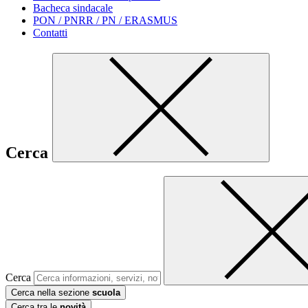
Bacheca sindacale
PON / PNRR / PN / ERASMUS
Contatti
Cerca
Cerca
Cerca nella sezione
scuola
Cerca tra le
novità