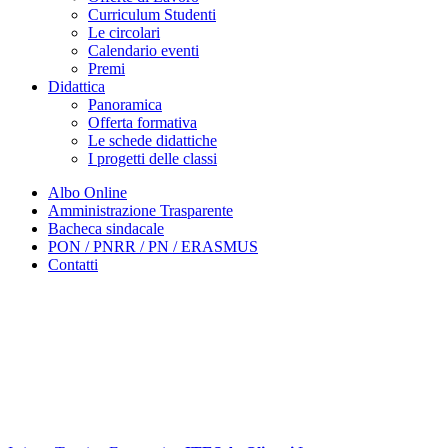
Curriculum Studenti
Le circolari
Calendario eventi
Premi
Didattica
Panoramica
Offerta formativa
Le schede didattiche
I progetti delle classi
Albo Online
Amministrazione Trasparente
Bacheca sindacale
PON / PNRR / PN / ERASMUS
Contatti