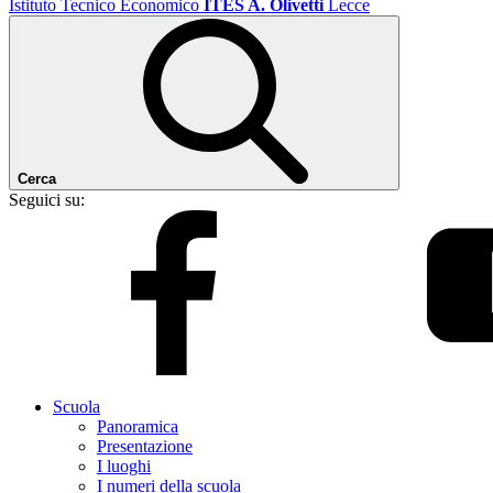
Istituto Tecnico Economico
ITES A. Olivetti
Lecce
Cerca
Seguici su:
Scuola
Panoramica
Presentazione
I luoghi
I numeri della scuola