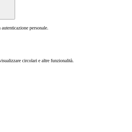
a autenticazione personale.
isualizzare circolari e altre funzionalità.