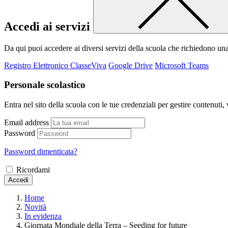
Accedi ai servizi
Da qui puoi accedere ai diversi servizi della scuola che richiedono un
Registro Elettronico ClasseViva
Google Drive
Microsoft Teams
Personale scolastico
Entra nel sito della scuola con le tue credenziali per gestire contenuti, v
Email address
Password
Password dimenticata?
Ricordami
Accedi
Home
Novità
In evidenza
Giornata Mondiale della Terra – Seeding for future