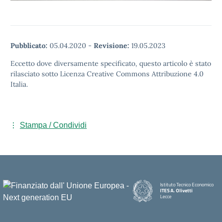
Pubblicato:
05.04.2020
-
Revisione:
19.05.2023
Eccetto dove diversamente specificato, questo articolo è stato
rilasciato sotto Licenza Creative Commons Attribuzione 4.0
Italia.
Stampa / Condividi
Istituto Tecnico Economico
ITES A. Olivetti
Lecce