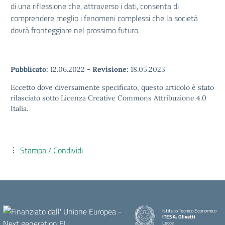
di una riflessione che, attraverso i dati, consenta di
comprendere meglio i fenomeni complessi che la società
dovrà fronteggiare nel prossimo futuro.
Pubblicato:
12.06.2022
-
Revisione:
18.05.2023
Eccetto dove diversamente specificato, questo articolo è stato
rilasciato sotto Licenza Creative Commons Attribuzione 4.0
Italia.
Stampa / Condividi
Istituto Tecnico Economico
ITES A. Olivetti
Lecce