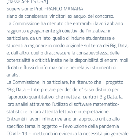
[classe 4^E LS OSA]
Supervisione: Prof. FRANCO MANARA
siano da considerarsi vincitori, ex aequo, del concorso.
La Commissione ha ritenuto che entrambi i lavori abbiano
raggiunto egregiamente gli obiettivi dell’iniziativa; in
particolare, da un lato, quello di indurre studentesse e
studenti a ragionare in modo originale sul tema dei Big Data,
e, dall’altro, quello di accrescere la consapevolezza delle
potenzialità e criticità insite nella disponibilità di enormi moli
di dati e flussi di informazioni e nei relativi strumenti di
analisi.
La Commissione, in particolare, ha ritenuto che il progetto
“Big Data – Interpretare per decidere” si sia distinto per
l’approccio quantitativo, che mette al centro i Big Data, la
loro analisi attraverso l’utilizzo di software matematico-
statistici e la loro attenta lettura e interpretazione.
Entrambi i lavori, infine, rivelano un approccio critico allo
specifico tema in oggetto – l’evoluzione della pandemia
COVID-19 – mettendo in evidenza la necessità più generale