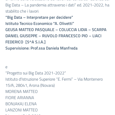
Big Data – La pandemia attraverso i dati” ed. 2021-2022, ha
stabilito che i lavori:
“Big Data – Interpretare per decidere”
Istituto Tecnico Economico “A. Olivetti”
GEUSA MATTEO PASQUALE –
COLUCCIA LIDIA
– SCARPA
DANIEL GIUSEPPE –
RUVOLO FRANCESCO PIO –
LIACI
FEDERICO
[5^A S.I.A.]
Supervisione: Prof.ssa Daniela Manfreda
e
“Progetto sui Big Data 2021-2022”
Istituto d’Istruzione Superiore “E. Fermi” – Via Montenero
15/A, 28041, Arona (Novara)
MORENA MATTEO
FIORE ARIANNA
BONJAKAJ ELENA
LANZONI MATTEO