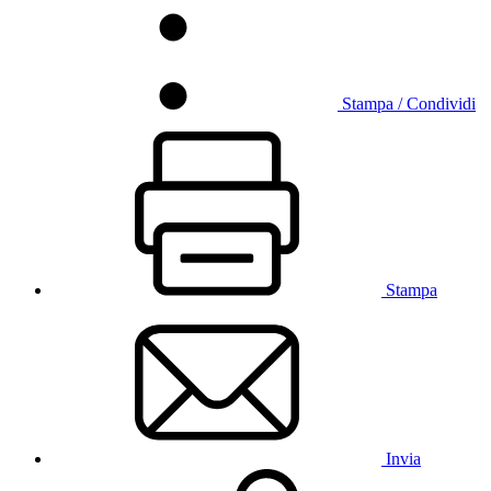
Stampa / Condividi
Stampa
Invia