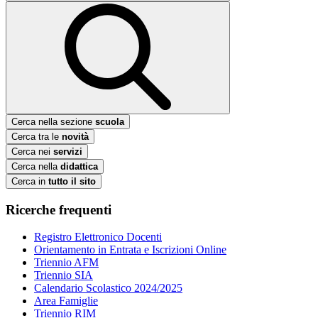
Cerca nella sezione
scuola
Cerca tra le
novità
Cerca nei
servizi
Cerca nella
didattica
Cerca in
tutto il sito
Ricerche frequenti
Registro Elettronico Docenti
Orientamento in Entrata e Iscrizioni Online
Triennio AFM
Triennio SIA
Calendario Scolastico 2024/2025
Area Famiglie
Triennio RIM