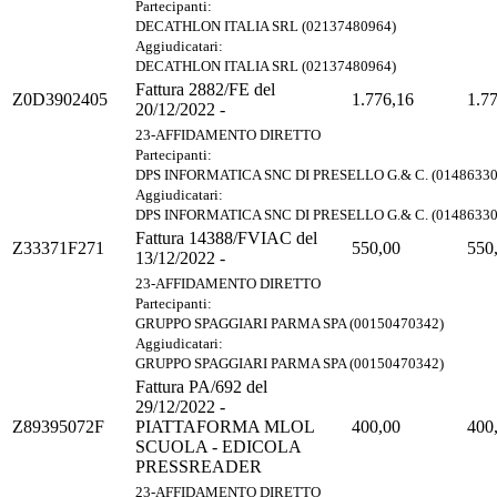
Partecipanti:
DECATHLON ITALIA SRL (02137480964)
Aggiudicatari:
DECATHLON ITALIA SRL (02137480964)
Fattura 2882/FE del
Z0D3902405
1.776,16
1.7
20/12/2022 -
23-AFFIDAMENTO DIRETTO
Partecipanti:
DPS INFORMATICA SNC DI PRESELLO G.& C. (01486330
Aggiudicatari:
DPS INFORMATICA SNC DI PRESELLO G.& C. (01486330
Fattura 14388/FVIAC del
Z33371F271
550,00
550
13/12/2022 -
23-AFFIDAMENTO DIRETTO
Partecipanti:
GRUPPO SPAGGIARI PARMA SPA (00150470342)
Aggiudicatari:
GRUPPO SPAGGIARI PARMA SPA (00150470342)
Fattura PA/692 del
29/12/2022 -
Z89395072F
PIATTAFORMA MLOL
400,00
400
SCUOLA - EDICOLA
PRESSREADER
23-AFFIDAMENTO DIRETTO