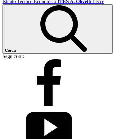
Istituto Tecnico Economico
ITES A. Olivetti
Lecce
Cerca
Seguici su: