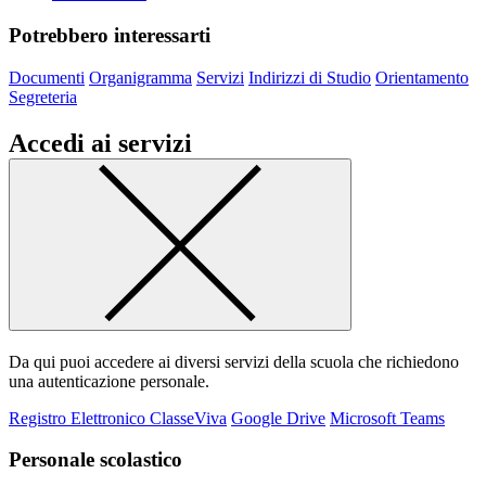
Potrebbero interessarti
Documenti
Organigramma
Servizi
Indirizzi di Studio
Orientamento
Segreteria
Accedi ai servizi
Da qui puoi accedere ai diversi servizi della scuola che richiedono
una autenticazione personale.
Registro Elettronico ClasseViva
Google Drive
Microsoft Teams
Personale scolastico