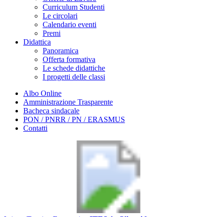
Curriculum Studenti
Le circolari
Calendario eventi
Premi
Didattica
Panoramica
Offerta formativa
Le schede didattiche
I progetti delle classi
Albo Online
Amministrazione Trasparente
Bacheca sindacale
PON / PNRR / PN / ERASMUS
Contatti