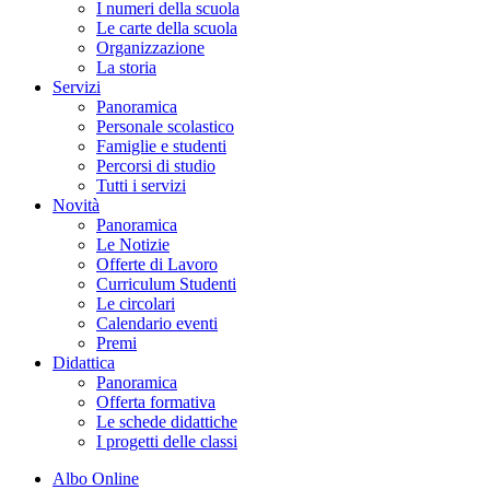
I numeri della scuola
Le carte della scuola
Organizzazione
La storia
Servizi
Panoramica
Personale scolastico
Famiglie e studenti
Percorsi di studio
Tutti i servizi
Novità
Panoramica
Le Notizie
Offerte di Lavoro
Curriculum Studenti
Le circolari
Calendario eventi
Premi
Didattica
Panoramica
Offerta formativa
Le schede didattiche
I progetti delle classi
Albo Online