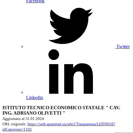
Facebook
Twitter
Linkedin
ISTITUTO TECNICO ECONOMICO STATALE " CAV.
ING. ADRIANO OLIVETTI "
Aggiornato al 31.01.2024
URL originale:
https://web.spaggiari.eu/sdg2/Trasparenza/LEIT0016?
idCategoria=1102