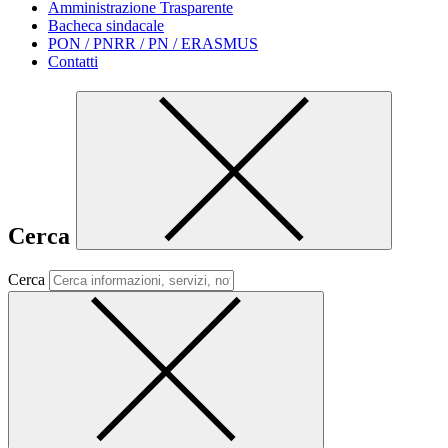
Amministrazione Trasparente
Bacheca sindacale
PON / PNRR / PN / ERASMUS
Contatti
Cerca
Cerca