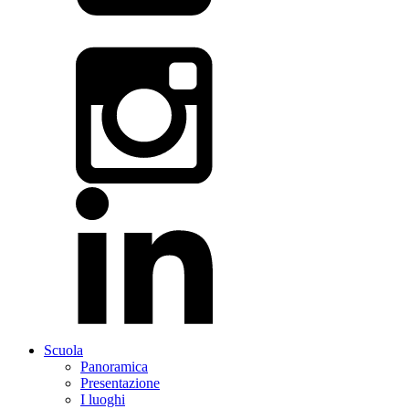
Scuola
Panoramica
Presentazione
I luoghi