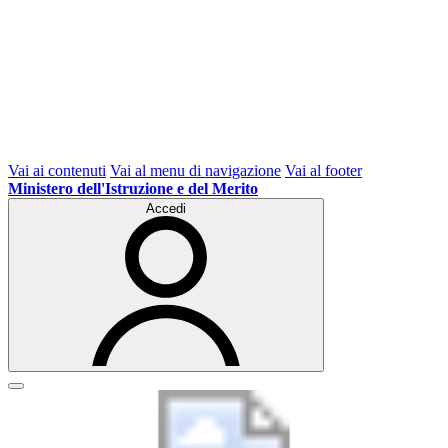
Vai ai contenuti
Vai al menu di navigazione
Vai al footer
Ministero dell'Istruzione e del Merito
Accedi