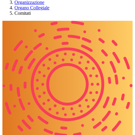
Organizzazione
Organo Collegiale
Comitati