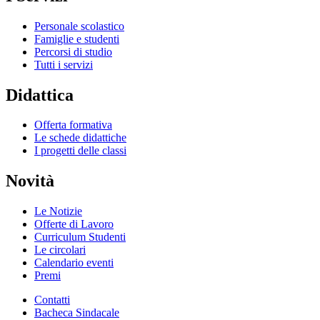
Personale scolastico
Famiglie e studenti
Percorsi di studio
Tutti i servizi
Didattica
Offerta formativa
Le schede didattiche
I progetti delle classi
Novità
Le Notizie
Offerte di Lavoro
Curriculum Studenti
Le circolari
Calendario eventi
Premi
Contatti
Bacheca Sindacale