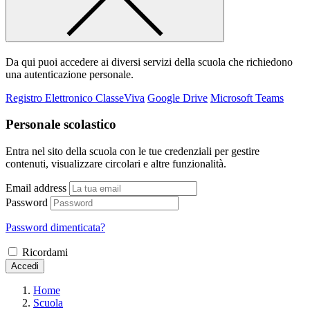
Da qui puoi accedere ai diversi servizi della scuola che richiedono
una autenticazione personale.
Registro Elettronico ClasseViva
Google Drive
Microsoft Teams
Personale scolastico
Entra nel sito della scuola con le tue credenziali per gestire
contenuti, visualizzare circolari e altre funzionalità.
Email address
Password
Password dimenticata?
Ricordami
Accedi
Home
Scuola