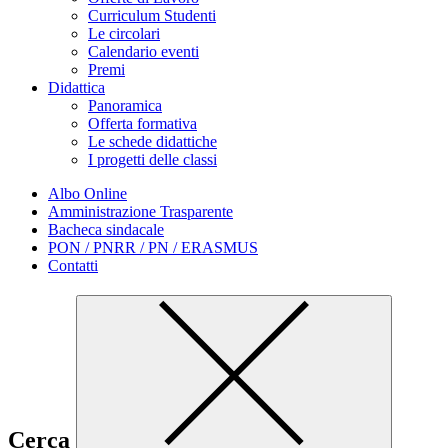
Curriculum Studenti
Le circolari
Calendario eventi
Premi
Didattica
Panoramica
Offerta formativa
Le schede didattiche
I progetti delle classi
Albo Online
Amministrazione Trasparente
Bacheca sindacale
PON / PNRR / PN / ERASMUS
Contatti
Cerca