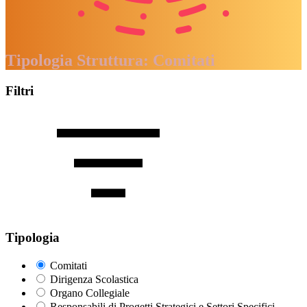
Tipologia Struttura:
Comitati
Filtri
Tipologia
Comitati
Dirigenza Scolastica
Organo Collegiale
Responsabili di Progetti Strategici e Settori Specifici