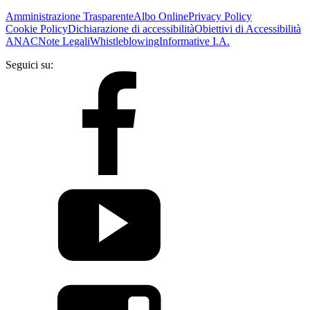
Amministrazione Trasparente
Albo Online
Privacy Policy
Cookie Policy
Dichiarazione di accessibilità
Obiettivi di Accessibilità
ANAC
Note Legali
Whistleblowing
Informative I.A.
Seguici su: