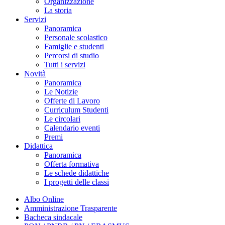
Organizzazione
La storia
Servizi
Panoramica
Personale scolastico
Famiglie e studenti
Percorsi di studio
Tutti i servizi
Novità
Panoramica
Le Notizie
Offerte di Lavoro
Curriculum Studenti
Le circolari
Calendario eventi
Premi
Didattica
Panoramica
Offerta formativa
Le schede didattiche
I progetti delle classi
Albo Online
Amministrazione Trasparente
Bacheca sindacale