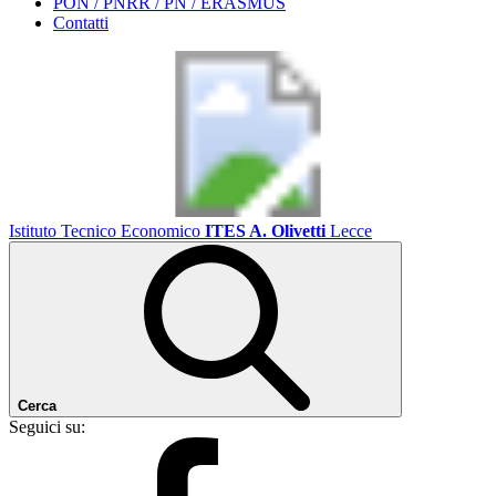
PON / PNRR / PN / ERASMUS
Contatti
Istituto Tecnico Economico
ITES A. Olivetti
Lecce
Cerca
Seguici su: