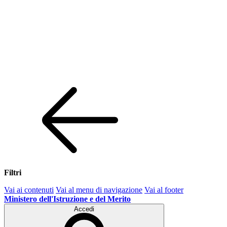
Filtri
Vai ai contenuti
Vai al menu di navigazione
Vai al footer
Ministero dell'Istruzione e del Merito
Accedi