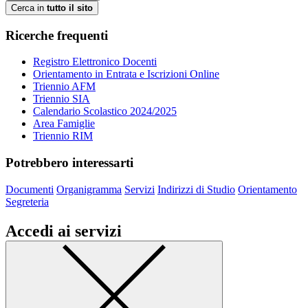
Cerca in
tutto il sito
Ricerche frequenti
Registro Elettronico Docenti
Orientamento in Entrata e Iscrizioni Online
Triennio AFM
Triennio SIA
Calendario Scolastico 2024/2025
Area Famiglie
Triennio RIM
Potrebbero interessarti
Documenti
Organigramma
Servizi
Indirizzi di Studio
Orientamento
Segreteria
Accedi ai servizi