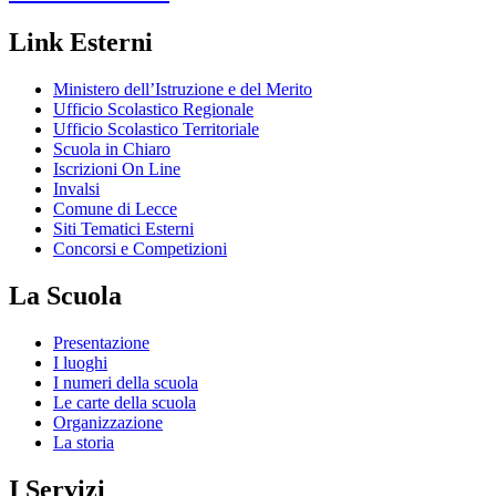
Link Esterni
Ministero dell’Istruzione e del Merito
Ufficio Scolastico Regionale
Ufficio Scolastico Territoriale
Scuola in Chiaro
Iscrizioni On Line
Invalsi
Comune di Lecce
Siti Tematici Esterni
Concorsi e Competizioni
La Scuola
Presentazione
I luoghi
I numeri della scuola
Le carte della scuola
Organizzazione
La storia
I Servizi