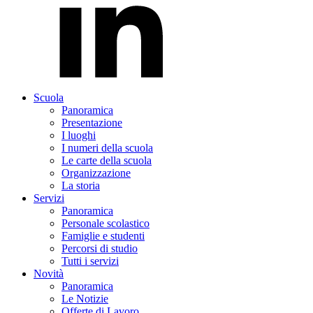
Scuola
Panoramica
Presentazione
I luoghi
I numeri della scuola
Le carte della scuola
Organizzazione
La storia
Servizi
Panoramica
Personale scolastico
Famiglie e studenti
Percorsi di studio
Tutti i servizi
Novità
Panoramica
Le Notizie
Offerte di Lavoro