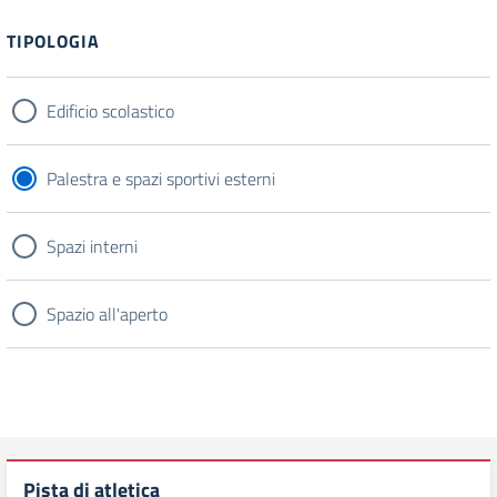
TIPOLOGIA
Edificio scolastico
Palestra e spazi sportivi esterni
Spazi interni
Spazio all'aperto
Pista di atletica