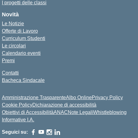
I progetti delle classi
Novità
Le Notizie
Offerte di Lavoro
Curriculum Studenti
Le circolari
Calendario eventi
Premi
Contatti
Bacheca Sindacale
Amministrazione Trasparente
Albo Online
Privacy Policy
Cookie Policy
Dichiarazione di accessibilità
Obiettivi di Accessibilità
ANAC
Note Legali
Whistleblowing
Informative I.A.
Seguici su: