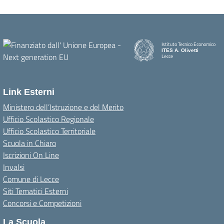
Istituto Tecnico Economico
ITES A. Olivetti
Lecce
Link Esterni
Ministero dell’Istruzione e del Merito
Ufficio Scolastico Regionale
Ufficio Scolastico Territoriale
Scuola in Chiaro
Iscrizioni On Line
Invalsi
Comune di Lecce
Siti Tematici Esterni
Concorsi e Competizioni
La Scuola