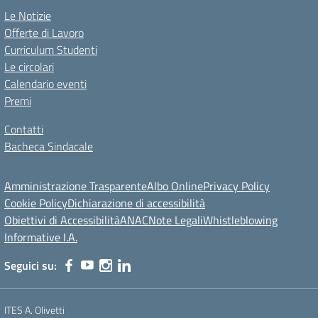
Le Notizie
Offerte di Lavoro
Curriculum Studenti
Le circolari
Calendario eventi
Premi
Contatti
Bacheca Sindacale
Amministrazione Trasparente
Albo Online
Privacy Policy
Cookie Policy
Dichiarazione di accessibilità
Obiettivi di Accessibilità
ANAC
Note Legali
Whistleblowing
Informative I.A.
Seguici su:
ITES A. Olivetti