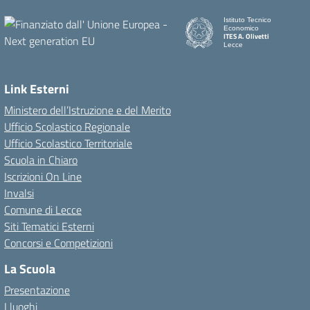
Istituto Tecnico
Economico
ITES A. Olivetti
Lecce
Link Esterni
Ministero dell’Istruzione e del Merito
Ufficio Scolastico Regionale
Ufficio Scolastico Territoriale
Scuola in Chiaro
Iscrizioni On Line
Invalsi
Comune di Lecce
Siti Tematici Esterni
Concorsi e Competizioni
La Scuola
Presentazione
I luoghi