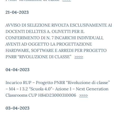
21-04-2023
AVVISO DI SELEZIONE RIVOLTA ESCLUSIVAMENTE AI
DOCENTI DELL’ITES A. OLIVETTI PER IL
CONFERIMENTO DI N. 7 INCARICHI INDIVIDUALI,
AVENTI AD OGGETTO LA PROGETTAZIONE
HARDWARE, SOFTWARE E ARREDI PER PROGETTO
PNRR “RIVOLUZIONE DI CLASSE”
>>>>
04-04-2023
Incarico RUP – Progetto PNRR “Rivoluzione di classe”
– M4 – I 3.2 “Scuola 4.0″- Azione 1 – Next Generation
Classrooms CUP H84D23000310006
>>>>
03-04-2023