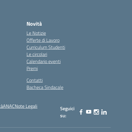
Novità
Le Notizie
Offerte di Lavoro
Curriculum Studenti
Le circolari
Calendario eventi
Premi
Contatti
Bacheca Sindacale
tà
ANAC
Note Legali
Seguici
su: