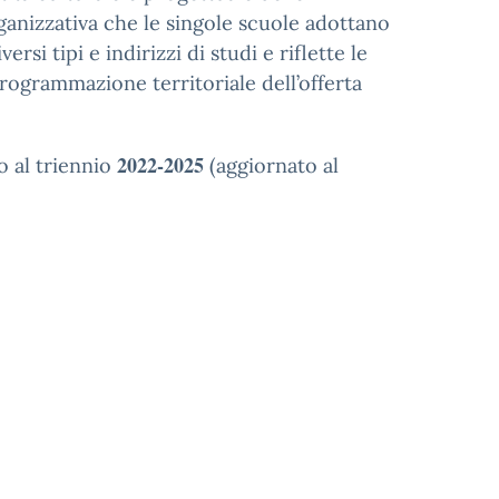
rganizzativa che le singole scuole adottano
si tipi e indirizzi di studi e riflette le
rogrammazione territoriale dell’offerta
2022-2025
o al triennio
(aggiornato al