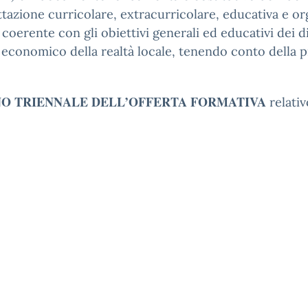
ettazione curricolare, extracurricolare, educativa e o
oerente con gli obiettivi generali ed educativi dei diver
 economico della realtà locale, tenendo conto della p
NO TRIENNALE DELL’OFFERTA FORMATIVA
relativ