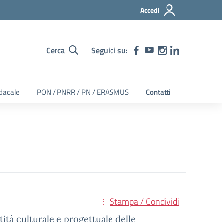
Accedi
Cerca
Seguici su:
dacale
PON / PNRR / PN / ERASMUS
Contatti
Stampa / Condividi
ità culturale e progettuale delle