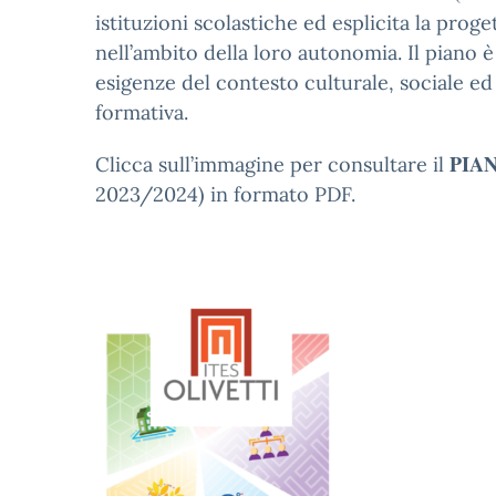
istituzioni scolastiche ed esplicita la prog
nell’ambito della loro autonomia. Il piano è c
esigenze del contesto culturale, sociale ed
formativa.
PIA
Clicca sull’immagine per consultare il
2023/2024) in formato PDF.