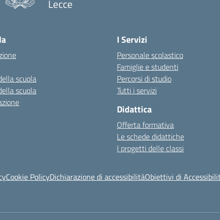
Lecce
la
I Servizi
zione
Personale scolastico
Famiglie e studenti
della scuola
Percorsi di studio
della scuola
Tutti i servizi
azione
Didattica
Offerta formativa
Le schede didattiche
I progetti delle classi
cy
Cookie Policy
Dichiarazione di accessibilità
Obiettivi di Accessibili