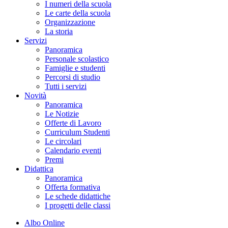
I numeri della scuola
Le carte della scuola
Organizzazione
La storia
Servizi
Panoramica
Personale scolastico
Famiglie e studenti
Percorsi di studio
Tutti i servizi
Novità
Panoramica
Le Notizie
Offerte di Lavoro
Curriculum Studenti
Le circolari
Calendario eventi
Premi
Didattica
Panoramica
Offerta formativa
Le schede didattiche
I progetti delle classi
Albo Online