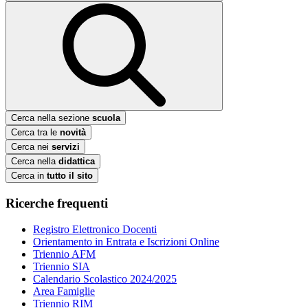
Cerca nella sezione
scuola
Cerca tra le
novità
Cerca nei
servizi
Cerca nella
didattica
Cerca in
tutto il sito
Ricerche frequenti
Registro Elettronico Docenti
Orientamento in Entrata e Iscrizioni Online
Triennio AFM
Triennio SIA
Calendario Scolastico 2024/2025
Area Famiglie
Triennio RIM