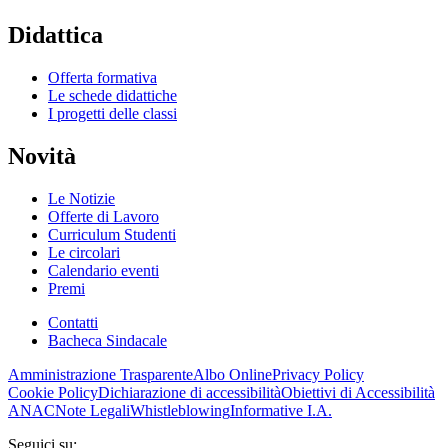
Didattica
Offerta formativa
Le schede didattiche
I progetti delle classi
Novità
Le Notizie
Offerte di Lavoro
Curriculum Studenti
Le circolari
Calendario eventi
Premi
Contatti
Bacheca Sindacale
Amministrazione Trasparente
Albo Online
Privacy Policy
Cookie Policy
Dichiarazione di accessibilità
Obiettivi di Accessibilità
ANAC
Note Legali
Whistleblowing
Informative I.A.
Seguici su: