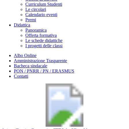
Curriculum Studenti
Le circolari
Calendario eventi
Premi
Didattica
Panoramica
Offerta formativa
Le schede didattiche
I progetti delle classi
Albo Online
Amministrazione Trasparente
Bacheca sindacale
PON / PNRR / PN / ERASMUS
Contatti