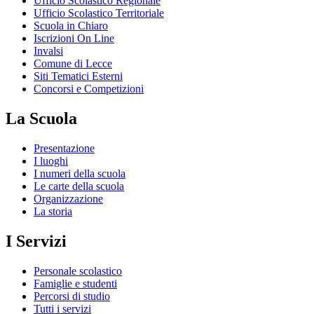
Ufficio Scolastico Regionale
Ufficio Scolastico Territoriale
Scuola in Chiaro
Iscrizioni On Line
Invalsi
Comune di Lecce
Siti Tematici Esterni
Concorsi e Competizioni
La Scuola
Presentazione
I luoghi
I numeri della scuola
Le carte della scuola
Organizzazione
La storia
I Servizi
Personale scolastico
Famiglie e studenti
Percorsi di studio
Tutti i servizi