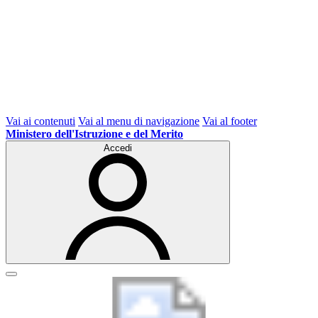
Vai ai contenuti
Vai al menu di navigazione
Vai al footer
Ministero dell'Istruzione e del Merito
Accedi