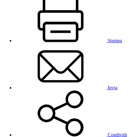
Stampa
Invia
Condividi