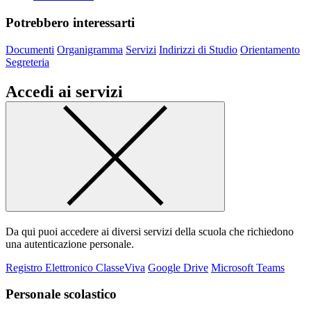
Potrebbero interessarti
Documenti
Organigramma
Servizi
Indirizzi di Studio
Orientamento
Segreteria
Accedi ai servizi
Da qui puoi accedere ai diversi servizi della scuola che richiedono
una autenticazione personale.
Registro Elettronico ClasseViva
Google Drive
Microsoft Teams
Personale scolastico