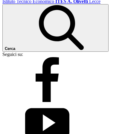
Istituto Tecnico Economico
ITES A. Olivetti
Lecce
Cerca
Seguici su: