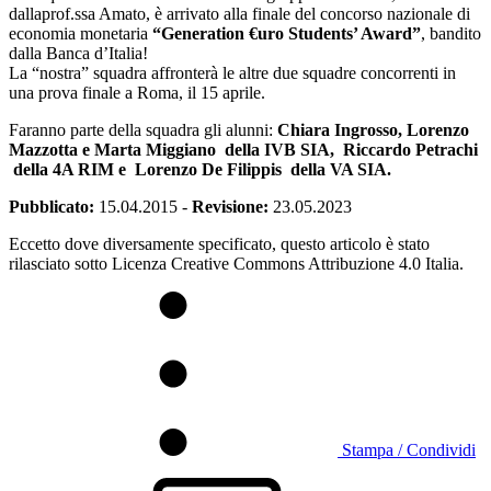
dallaprof.ssa Amato, è arrivato alla finale del concorso nazionale di
economia monetaria
“Generation €uro Students’ Award”
, bandito
dalla Banca d’Italia!
La “nostra” squadra affronterà le altre due squadre concorrenti in
una prova finale a Roma, il 15 aprile.
Faranno parte della squadra gli alunni:
Chiara Ingrosso, Lorenzo
Mazzotta e Marta Miggiano della IVB SIA, Riccardo Petrachi
della 4A RIM e Lorenzo De Filippis della VA SIA.
Pubblicato:
15.04.2015
-
Revisione:
23.05.2023
Eccetto dove diversamente specificato, questo articolo è stato
rilasciato sotto Licenza Creative Commons Attribuzione 4.0 Italia.
Stampa / Condividi