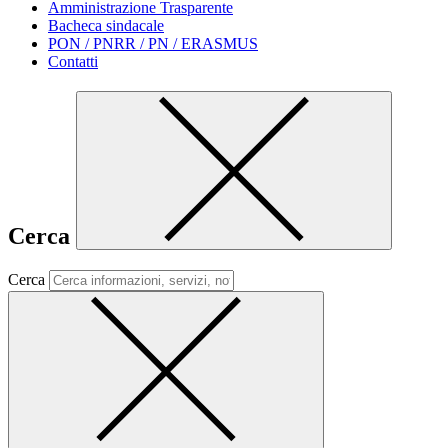
Amministrazione Trasparente
Bacheca sindacale
PON / PNRR / PN / ERASMUS
Contatti
Cerca
Cerca