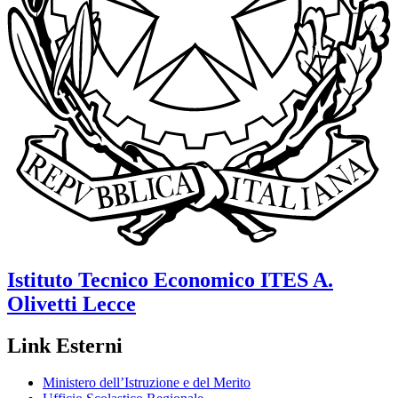
Istituto Tecnico Economico
ITES A.
Olivetti
Lecce
Link Esterni
Ministero dell’Istruzione e del Merito