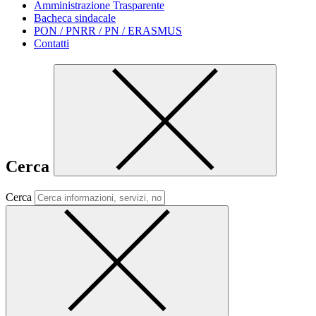
Amministrazione Trasparente
Bacheca sindacale
PON / PNRR / PN / ERASMUS
Contatti
Cerca
Cerca