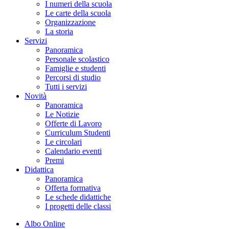
I numeri della scuola
Le carte della scuola
Organizzazione
La storia
Servizi
Panoramica
Personale scolastico
Famiglie e studenti
Percorsi di studio
Tutti i servizi
Novità
Panoramica
Le Notizie
Offerte di Lavoro
Curriculum Studenti
Le circolari
Calendario eventi
Premi
Didattica
Panoramica
Offerta formativa
Le schede didattiche
I progetti delle classi
Albo Online