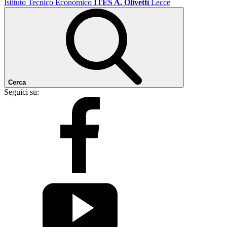
Istituto Tecnico Economico
ITES A. Olivetti
Lecce
Cerca
Seguici su: