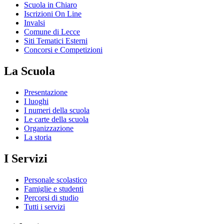
Scuola in Chiaro
Iscrizioni On Line
Invalsi
Comune di Lecce
Siti Tematici Esterni
Concorsi e Competizioni
La Scuola
Presentazione
I luoghi
I numeri della scuola
Le carte della scuola
Organizzazione
La storia
I Servizi
Personale scolastico
Famiglie e studenti
Percorsi di studio
Tutti i servizi