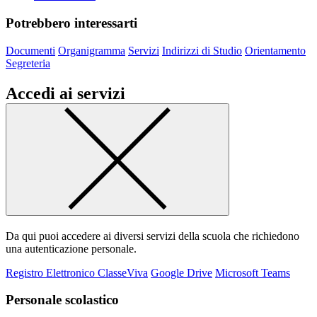
Potrebbero interessarti
Documenti
Organigramma
Servizi
Indirizzi di Studio
Orientamento
Segreteria
Accedi ai servizi
Da qui puoi accedere ai diversi servizi della scuola che richiedono
una autenticazione personale.
Registro Elettronico ClasseViva
Google Drive
Microsoft Teams
Personale scolastico