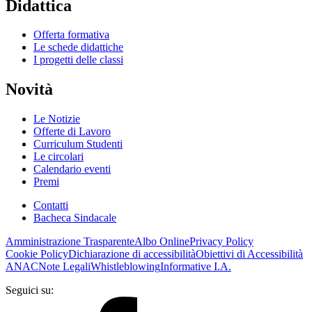
Didattica
Offerta formativa
Le schede didattiche
I progetti delle classi
Novità
Le Notizie
Offerte di Lavoro
Curriculum Studenti
Le circolari
Calendario eventi
Premi
Contatti
Bacheca Sindacale
Amministrazione Trasparente
Albo Online
Privacy Policy
Cookie Policy
Dichiarazione di accessibilità
Obiettivi di Accessibilità
ANAC
Note Legali
Whistleblowing
Informative I.A.
Seguici su: