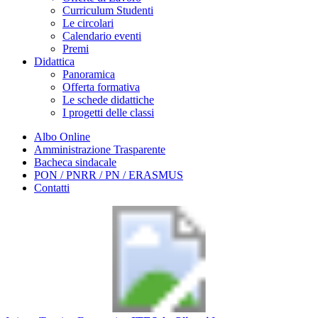
Curriculum Studenti
Le circolari
Calendario eventi
Premi
Didattica
Panoramica
Offerta formativa
Le schede didattiche
I progetti delle classi
Albo Online
Amministrazione Trasparente
Bacheca sindacale
PON / PNRR / PN / ERASMUS
Contatti