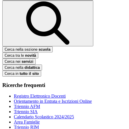
Cerca nella sezione
scuola
Cerca tra le
novità
Cerca nei
servizi
Cerca nella
didattica
Cerca in
tutto il sito
Ricerche frequenti
Registro Elettronico Docenti
Orientamento in Entrata e Iscrizioni Online
Triennio AFM
Triennio SIA
Calendario Scolastico 2024/2025
Area Famiglie
Triennio RIM