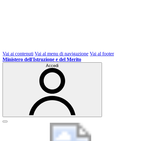
Vai ai contenuti
Vai al menu di navigazione
Vai al footer
Ministero dell'Istruzione e del Merito
Accedi