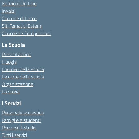
Iscrizioni On Line
Invalsi
Comune di Lecce
Siti Tematici Esterni
Concorsi e Competizioni
La Scuola
Presentazione
I luoghi
I numeri della scuola
Le carte della scuola
Organizzazione
La storia
I Servizi
Personale scolastico
Famiglie e studenti
Percorsi di studio
Tutti i servizi