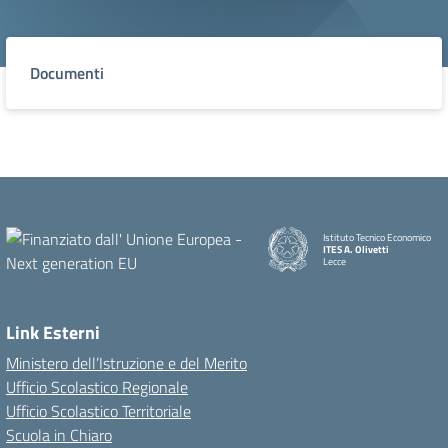
Documenti
Istituto Tecnico Economico
ITES A. Olivetti
Lecce
Link Esterni
Ministero dell’Istruzione e del Merito
Ufficio Scolastico Regionale
Ufficio Scolastico Territoriale
Scuola in Chiaro