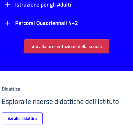
Istruzione per gli Adulti
Percorsi Quadriennali 4+2
Vai alla presentazione della scuola
Didattica
Esplora le risorse didattiche dell'Istituto
Vai alla didattica