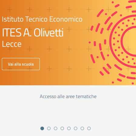
Istituto Tecnico Economico
ITES A. Olivetti
Lecce
Vai alla scuola
Accesso alle aree tematiche